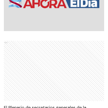
Ads
El Plenario de secretarios generales de la