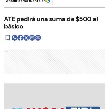
Añadir como fuente en
ATE pedirá una suma de $500 al
básico
Ads