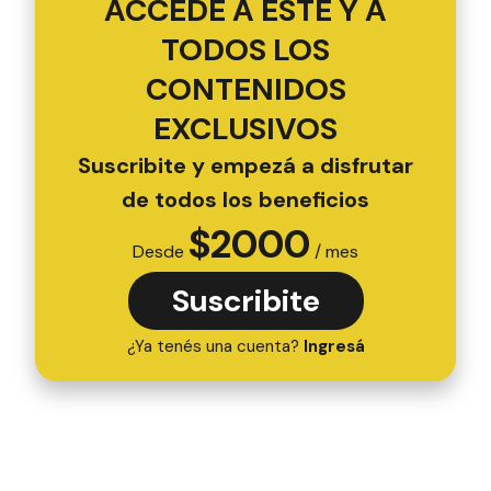
ACCEDÉ A ESTE Y A
TODOS LOS
CONTENIDOS
EXCLUSIVOS
Suscribite y empezá a disfrutar
de todos los beneficios
$
2000
Desde
/ mes
Suscribite
¿Ya tenés una cuenta?
Ingresá