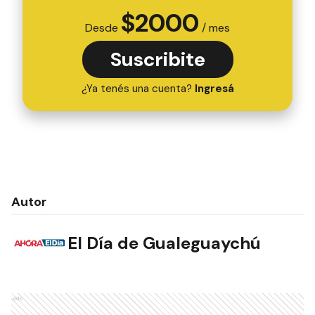
$
2000
Desde
/ mes
Suscribite
¿Ya tenés una cuenta?
Ingresá
Autor
El Día de Gualeguaychú
Ads