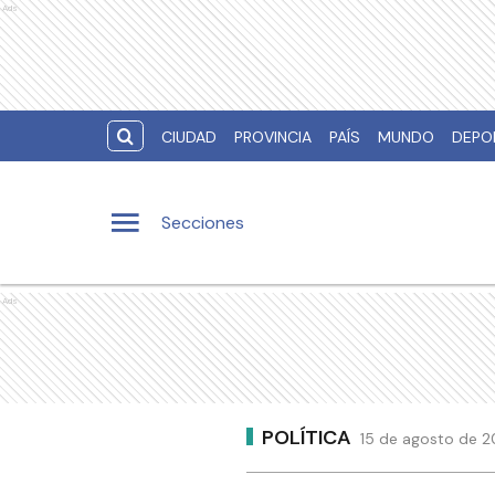
Ads
CIUDAD
PROVINCIA
PAÍS
MUNDO
DEPO
Secciones
Ads
POLÍTICA
15 de agosto de 2