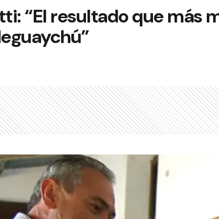
tti: “El resultado que más
aleguaychú”