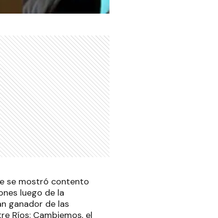
bre se mostró contento
ones luego de la
ran ganador de las
tre Ríos: Cambiemos, el