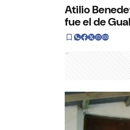
Atilio Benede
fue el de Gu
Ads