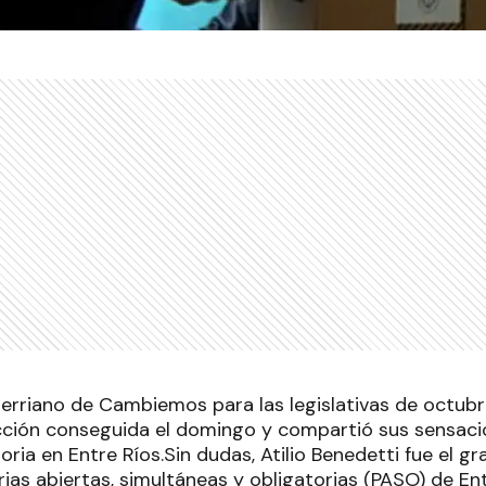
rerriano de Cambiemos para las legislativas de octu
cción conseguida el domingo y compartió sus sensaci
ria en Entre Ríos.Sin dudas, Atilio Benedetti fue el g
ias abiertas, simultáneas y obligatorias (PASO) de En