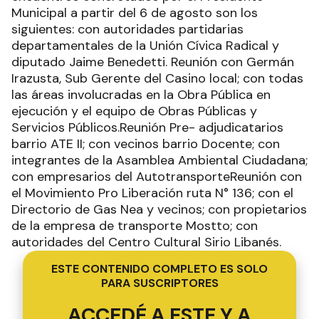
Municipal a partir del 6 de agosto son los
siguientes: con autoridades partidarias
departamentales de la Unión Cívica Radical y
diputado Jaime Benedetti. Reunión con Germán
Irazusta, Sub Gerente del Casino local; con todas
las áreas involucradas en la Obra Pública en
ejecución y el equipo de Obras Públicas y
Servicios Públicos.Reunión Pre- adjudicatarios
barrio ATE II; con vecinos barrio Docente; con
integrantes de la Asamblea Ambiental Ciudadana;
con empresarios del AutotransporteReunión con
el Movimiento Pro Liberación ruta N° 136; con el
Directorio de Gas Nea y vecinos; con propietarios
de la empresa de transporte Mostto; con
autoridades del Centro Cultural Sirio Libanés.
ESTE CONTENIDO COMPLETO ES SOLO
PARA SUSCRIPTORES
ACCEDÉ A ESTE Y A