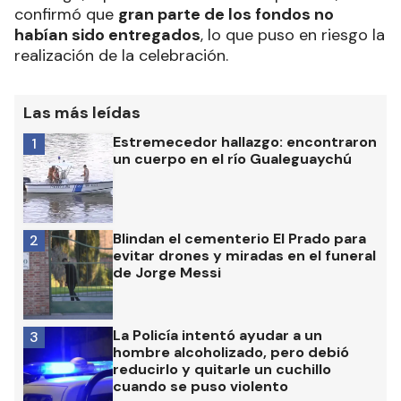
confirmó que
gran parte de los fondos no
habían sido entregados
, lo que puso en riesgo la
realización de la celebración.
Las más leídas
Estremecedor hallazgo: encontraron
1
un cuerpo en el río Gualeguaychú
Blindan el cementerio El Prado para
2
evitar drones y miradas en el funeral
de Jorge Messi
La Policía intentó ayudar a un
3
hombre alcoholizado, pero debió
reducirlo y quitarle un cuchillo
cuando se puso violento