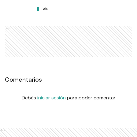
PAÍS
Ads
Comentarios
Debés
iniciar sesión
para poder comentar
Ads