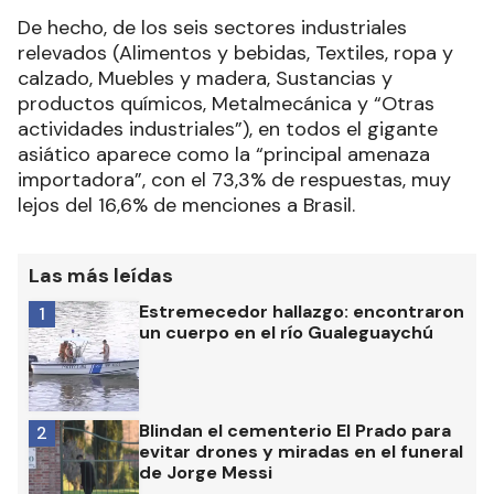
De hecho, de los seis sectores industriales
relevados (Alimentos y bebidas, Textiles, ropa y
calzado, Muebles y madera, Sustancias y
productos químicos, Metalmecánica y “Otras
actividades industriales”), en todos el gigante
asiático aparece como la “principal amenaza
importadora”, con el 73,3% de respuestas, muy
lejos del 16,6% de menciones a Brasil.
Las más leídas
Estremecedor hallazgo: encontraron
1
un cuerpo en el río Gualeguaychú
Blindan el cementerio El Prado para
2
evitar drones y miradas en el funeral
de Jorge Messi