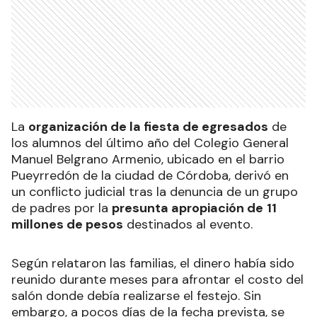
La
organización de la fiesta de egresados
de
los alumnos del último año del Colegio General
Manuel Belgrano Armenio, ubicado en el barrio
Pueyrredón de la ciudad de Córdoba, derivó en
un conflicto judicial tras la denuncia de un grupo
de padres por la
presunta apropiación de
11
millones de pesos
destinados al evento.
Según relataron las familias, el dinero había sido
reunido durante meses para afrontar el costo del
salón donde debía realizarse el festejo. Sin
embargo, a pocos días de la fecha prevista, se