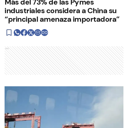
Más del 73% de las Pymes
industriales considera a China su
“principal amenaza importadora”
Ads