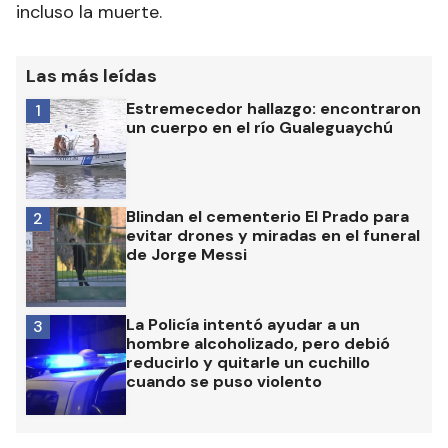
incluso la muerte.
Las más leídas
Estremecedor hallazgo: encontraron
1
un cuerpo en el río Gualeguaychú
Blindan el cementerio El Prado para
2
evitar drones y miradas en el funeral
de Jorge Messi
La Policía intentó ayudar a un
3
hombre alcoholizado, pero debió
reducirlo y quitarle un cuchillo
cuando se puso violento