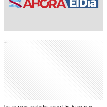
Ads
Las carreras pactadas para el fin de semana