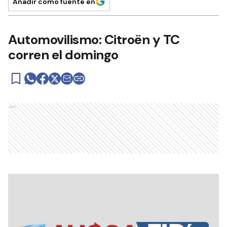
Añadir como fuente en
Automovilismo: Citroën y TC
corren el domingo
Ads