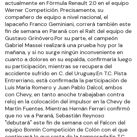
actualmente en Fórmula Renault 2.0 en el equipo
Werner Competición. Precisamente, su
compañero de equipo a nivel nacional, el
lapaceño Franco Geminiani, correrá también este
fin de semana en Paraná con el Ralt del equipo de
Gustavo Grinóvero.Por su parte, el campeón
Gabriel Massei realizará una prueba hoy por la
mañana, y si no surge ningún inconveniente en
cuanto a dolores en su espalda, confirmaría luego
su participación, mientras se recupera del
accidente sufrido en C. del Uruguay.En T.C. Pista
Entrerriano, está confirmada la participación de
Luis María Romero y Juan Pablo Dalcol, ambos
con Chevy, en tanto anoche trabajaban contra
reloj en la colocación del impulsor en la Chevy de
Martín Fuentes. Mientras Hernán Ferrari confirmó
que no va a Paraná, Sebastián Reynoso
"debutará" este fin de semana con el Falcon del
equipo Bonnín Competición de Colón con el que
continuará lo que resta de la temporada.En T.C.