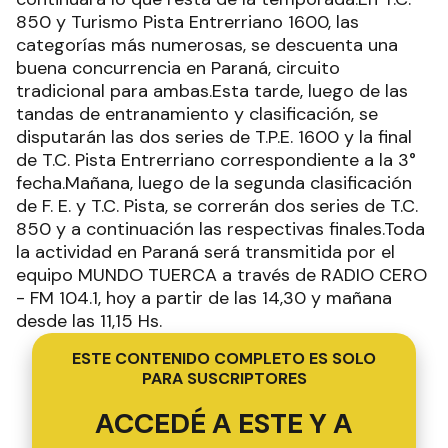
850 y Turismo Pista Entrerriano 1600, las
categorías más numerosas, se descuenta una
buena concurrencia en Paraná, circuito
tradicional para ambas.Esta tarde, luego de las
tandas de entranamiento y clasificación, se
disputarán las dos series de T.P.E. 1600 y la final
de T.C. Pista Entrerriano correspondiente a la 3°
fecha.Mañana, luego de la segunda clasificación
de F. E. y T.C. Pista, se correrán dos series de T.C.
850 y a continuación las respectivas finales.Toda
la actividad en Paraná será transmitida por el
equipo MUNDO TUERCA a través de RADIO CERO
- FM 104.1, hoy a partir de las 14,30 y mañana
desde las 11,15 Hs.
ESTE CONTENIDO COMPLETO ES SOLO
PARA SUSCRIPTORES
ACCEDÉ A ESTE Y A