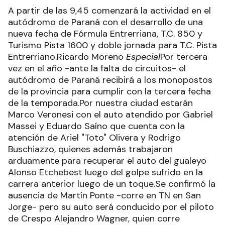
A partir de las 9,45 comenzará la actividad en el
autódromo de Paraná con el desarrollo de una
nueva fecha de Fórmula Entrerriana, T.C. 850 y
Turismo Pista 1600 y doble jornada para T.C. Pista
Entrerriano.Ricardo Moreno
Especial
Por tercera
vez en el año -ante la falta de circuitos- el
autódromo de Paraná recibirá a los monopostos
de la provincia para cumplir con la tercera fecha
de la temporada.Por nuestra ciudad estarán
Marco Veronesi con el auto atendido por Gabriel
Massei y Eduardo Saíno que cuenta con la
atención de Ariel "Toto" Olivera y Rodrigo
Buschiazzo, quienes además trabajaron
arduamente para recuperar el auto del gualeyo
Alonso Etchebest luego del golpe sufrido en la
carrera anterior luego de un toque.Se confirmó la
ausencia de Martín Ponte -corre en TN en San
Jorge- pero su auto será conducido por el piloto
de Crespo Alejandro Wagner, quien corre