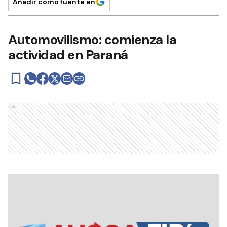
Añadir como fuente en
Automovilismo: comienza la
actividad en Paraná
Ads