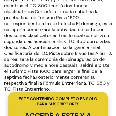
mientras el T.C. 850 tendrá dos tandas
clasificatorias.Cerrará la jornada sabatina la
prueba final de Turismo Pista 1600
correspondiente a la sexta fecha.El domingo, esta
categoría comenzará la actividad en pista con
dos series clasificatorias tras lo cual cumplirá su
segunda clasificación la F.E. y T.C. 850 correrá las
dos series. A continuación, se largará la Final
Clasificatoria de T.C. Pista sobre 8 vueltas.A las 12,
se realizará la ceremonia de reinauguración del
autódromo y media hora después saldrá a pista
el Turismo Pista 1600 para largar la final de la
séptima fecha.Posteriormente correrán su
respectiva final la Fórmula Entrerriana, T.C. 850 y
T.C. Pista Entrerriano.
ESTE CONTENIDO COMPLETO ES SOLO
PARA SUSCRIPTORES
ACCEDÉ A ESTE Y A