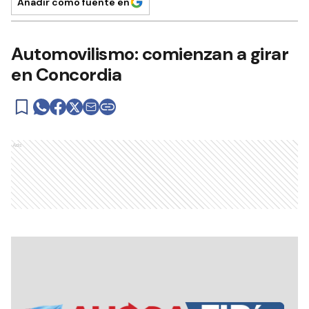
Añadir como fuente en
Automovilismo: comienzan a girar
en Concordia
Ads