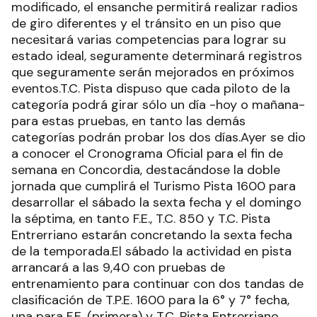
modificado, el ensanche permitirá realizar radios
de giro diferentes y el tránsito en un piso que
necesitará varias competencias para lograr su
estado ideal, seguramente determinará registros
que seguramente serán mejorados en próximos
eventos.T.C. Pista dispuso que cada piloto de la
categoría podrá girar sólo un día -hoy o mañana-
para estas pruebas, en tanto las demás
categorías podrán probar los dos días.Ayer se dio
a conocer el Cronograma Oficial para el fin de
semana en Concordia, destacándose la doble
jornada que cumplirá el Turismo Pista 1600 para
desarrollar el sábado la sexta fecha y el domingo
la séptima, en tanto F.E., T.C. 850 y T.C. Pista
Entrerriano estarán concretando la sexta fecha
de la temporada.El sábado la actividad en pista
arrancará a las 9,40 con pruebas de
entrenamiento para continuar con dos tandas de
clasificación de T.P.E. 1600 para la 6° y 7° fecha,
una para F.E. (primera) y T.C. Pista Entrerriano,