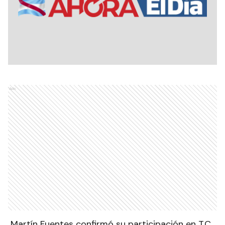
Ads
Martín Fuentes confirmó su participación en T.C.