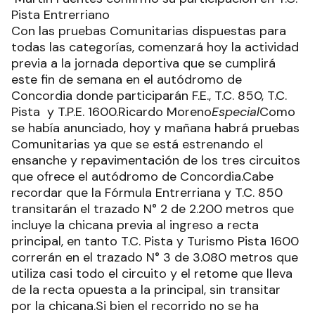
Pista Entrerriano
Con las pruebas Comunitarias dispuestas para
todas las categorías, comenzará hoy la actividad
previa a la jornada deportiva que se cumplirá
este fin de semana en el autódromo de
Concordia donde participarán F.E., T.C. 850, T.C.
Pista y T.P.E. 1600.Ricardo Moreno
Especial
Como
se había anunciado, hoy y mañana habrá pruebas
Comunitarias ya que se está estrenando el
ensanche y repavimentación de los tres circuitos
que ofrece el autódromo de Concordia.Cabe
recordar que la Fórmula Entrerriana y T.C. 850
transitarán el trazado N° 2 de 2.200 metros que
incluye la chicana previa al ingreso a recta
principal, en tanto T.C. Pista y Turismo Pista 1600
correrán en el trazado N° 3 de 3.080 metros que
utiliza casi todo el circuito y el retome que lleva
de la recta opuesta a la principal, sin transitar
por la chicana.Si bien el recorrido no se ha