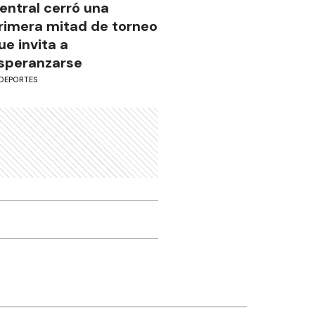
entral cerró una
rimera mitad de torneo
ue invita a
speranzarse
DEPORTES