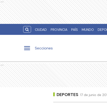
Ads
CIUDAD
PROVINCIA
PAÍS
MUNDO
DEPO
Secciones
Ads
DEPORTES
17 de junio de 20