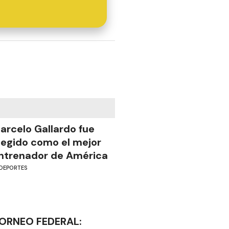
arcelo Gallardo fue
legido como el mejor
ntrenador de América
DEPORTES
ORNEO FEDERAL: