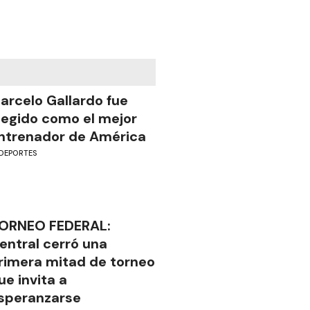
arcelo Gallardo fue
legido como el mejor
ntrenador de América
DEPORTES
ORNEO FEDERAL:
entral cerró una
rimera mitad de torneo
ue invita a
speranzarse