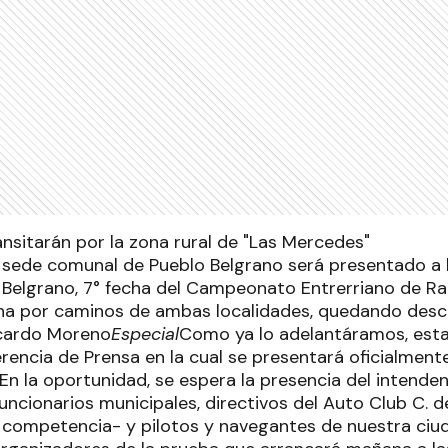
nsitarán por la zona rural de "Las Mercedes"
a sede comunal de Pueblo Belgrano será presentado a l
Belgrano, 7° fecha del Campeonato Entrerriano de Ral
ana por caminos de ambas localidades, quedando des
cardo Moreno
Especial
Como ya lo adelantáramos, esta 
erencia de Prensa en la cual se presentará oficialment
En la oportunidad, se espera la presencia del intende
funcionarios municipales, directivos del Auto Club C. 
la competencia- y pilotos y navegantes de nuestra ciu