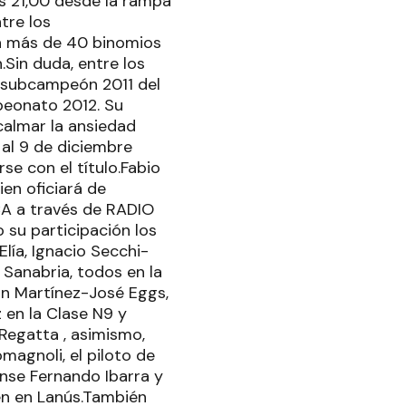
s 21,00 desde la rampa
tre los
con más de 40 binomios
.Sin duda, entre los
, subcampeón 2011 del
mpeonato 2012. Su
calmar la ansiedad
 al 9 de diciembre
e con el título.Fabio
en oficiará de
A a través de RADIO
 su participación los
lía, Ignacio Secchi-
Sanabria, todos en la
uan Martínez-José Eggs,
 en la Clase N9 y
 Regatta , asimismo,
agnoli, el piloto de
ense Fernando Ibarra y
en en Lanús.También