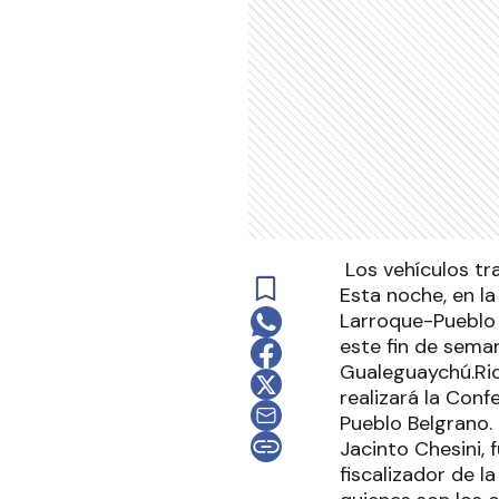
Los vehículos tra
Esta noche, en l
Larroque-Pueblo 
este fin de sem
Gualeguaychú.Ri
realizará la Conf
Pueblo Belgrano. 
Jacinto Chesini, 
fiscalizador de 