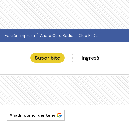
Edición Impresa
Ahora Cero Radio
Club El Día
Suscribite
Ingresá
Añadir como fuente en