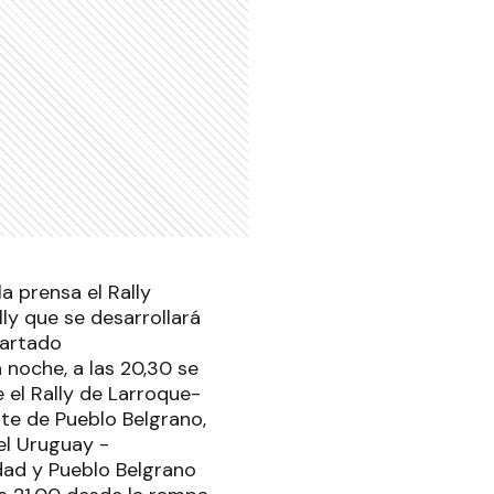
a prensa el Rally
ly que se desarrollará
cartado
noche, a las 20,30 se
e el Rally de Larroque-
nte de Pueblo Belgrano,
del Uruguay -
dad y Pueblo Belgrano