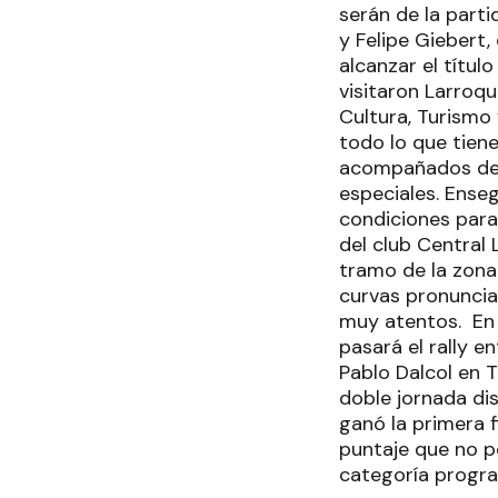
serán de la parti
y Felipe Giebert,
alcanzar el títul
visitaron Larroqu
Cultura, Turismo
todo lo que tiene
acompañados del 
especiales. Ense
condiciones para
del club Central
tramo de la zona
curvas pronuncia
muy atentos. En 
pasará el rally e
Pablo Dalcol en T
doble jornada di
ganó la primera f
puntaje que no p
categoría progra