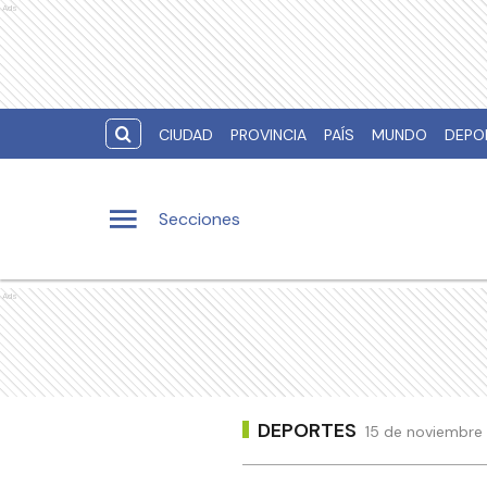
Ads
CIUDAD
PROVINCIA
PAÍS
MUNDO
DEPO
Secciones
Ads
DEPORTES
15 de noviembre 