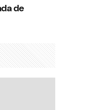
ada de