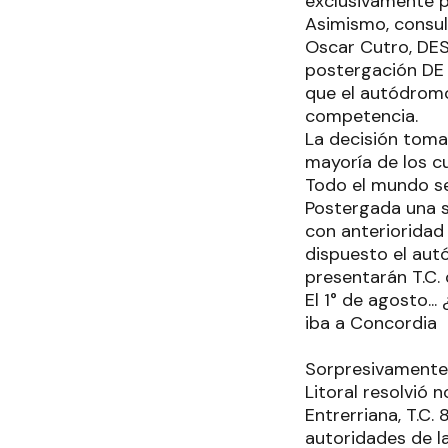
exclusivamente p
Asimismo, consu
Oscar Cutro, DES
postergación DE 
que el autódromo
competencia.
La decisión toma
mayoría de los c
Todo el mundo se
Postergada una s
con anterioridad
dispuesto el au
presentarán T.C. 
El 1° de agosto..
iba a Concordia
Sorpresivamente, 
Litoral resolvió
Entrerriana, T.C.
autoridades de l