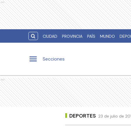
Ads
CIUDAD
PROVINCIA
PAÍS
MUNDO
DEPO
Secciones
Ads
DEPORTES
23 de julio de 2