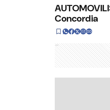
AUTOMOVILIS
Concordia
Ads