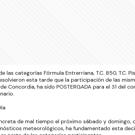
e las categorías Fórmula Entrerriana, T.C. 850, T.C. Pi
esolvieron esta tarde que la participación de las mis
de Concordia, ha sido POSTERGADA para el 31 del cor
nario.
Día
oncreta de mal tiempo el próximo sábado y domingo, 
onósticos meteorológicos, ha fundamentado esta dec