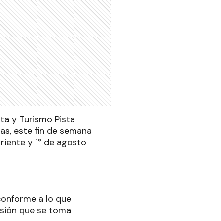
sta y Turismo Pista
mas, este fin de semana
riente y 1° de agosto
conforme a lo que
isión que se toma