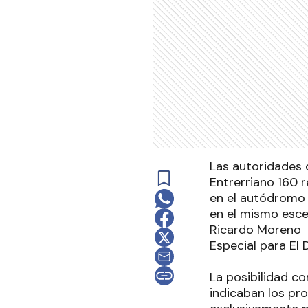
Las autoridades d
Entrerriano 160 r
en el autódromo 
en el mismo esce
Ricardo Moreno
Especial para El 
La posibilidad c
indicaban los pr