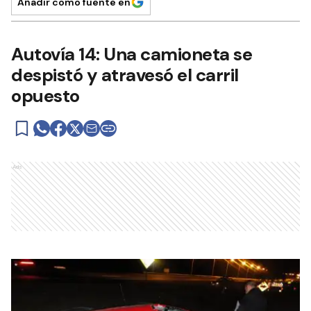
Añadir como fuente en
Autovía 14: Una camioneta se
despistó y atravesó el carril
opuesto
Ads