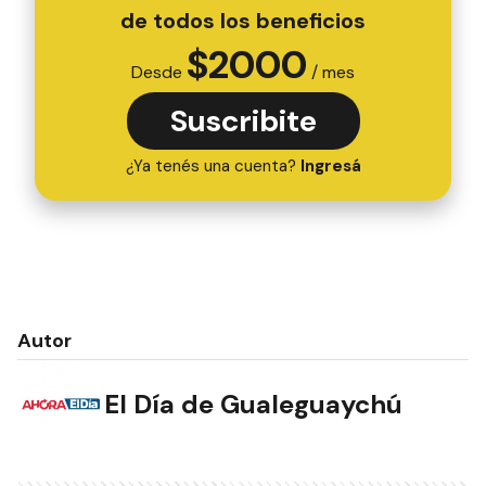
de todos los beneficios
$
2000
Desde
/ mes
Suscribite
¿Ya tenés una cuenta?
Ingresá
Autor
El Día de Gualeguaychú