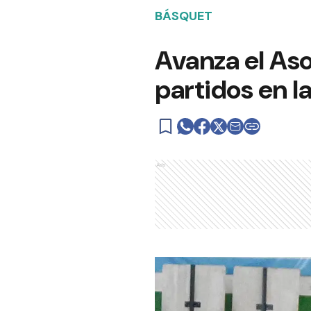
BÁSQUET
Avanza el Aso
partidos en 
Ads