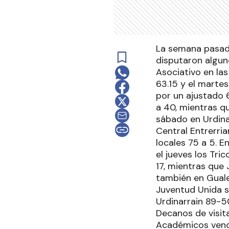
La semana pasada
disputaron algun
Asociativo en las
63.15 y el martes
por un ajustado 
a 40, mientras qu
sábado en Urdinar
Central Entrerri
locales 75 a 5. E
el jueves los Tr
17, mientras que
también en Guale
Juventud Unida s
Urdinarrain 89-50
Decanos de visit
Académicos venci