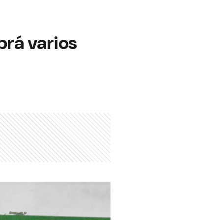
brá varios