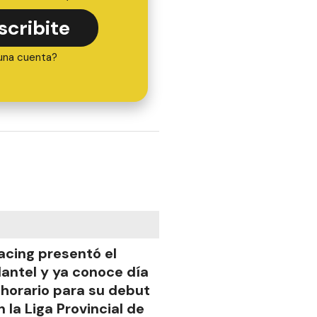
scribite
una cuenta?
acing presentó el
lantel y ya conoce día
 horario para su debut
n la Liga Provincial de