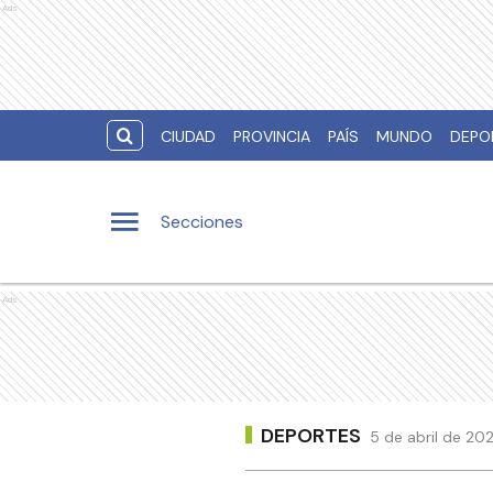
Ads
CIUDAD
PROVINCIA
PAÍS
MUNDO
DEPO
Secciones
Ads
DEPORTES
5 de abril de 202