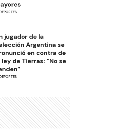
ayores
DEPORTES
n jugador de la
elección Argentina se
ronunció en contra de
a ley de Tierras: “No se
enden”
DEPORTES