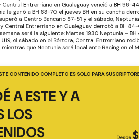
 Central Entrerriano en Gualeguay venció a BH 96-44.
ia le ganó a BH 83-70, el jueves BH en su cancha der
superó a Centro Bancario 87-51 y el sábado, Neptunia 
y Central Entrerriano en Gualeguay derrotó a BH 84
 semana será la siguiente: Martes 1930 Neptunia – BH 
U19, el sábado en el Bértora, Central Entrerriano reci
, mientras que Neptunia será local ante Racing en el 
STE CONTENIDO COMPLETO ES SOLO PARA SUSCRIPTOR
É A ESTE Y A
 LOS
ENIDOS
$
Desde