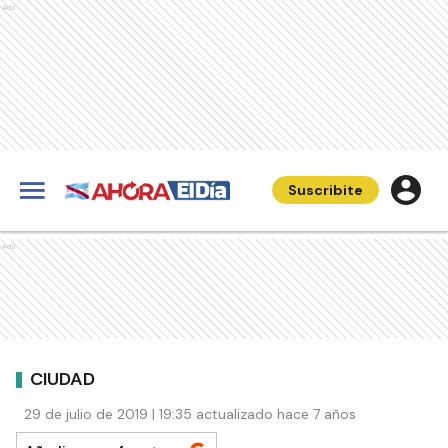
Ads
Suscribite
Ads
CIUDAD
29 de julio de 2019 | 19:35 actualizado hace 7 años