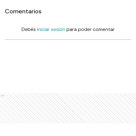
Comentarios
Debés
iniciar sesión
para poder comentar
Ads