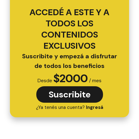
ACCEDÉ A ESTE Y A
TODOS LOS
CONTENIDOS
EXCLUSIVOS
Suscribite y empezá a disfrutar
de todos los beneficios
$
2000
Desde
/ mes
Suscribite
¿Ya tenés una cuenta?
Ingresá