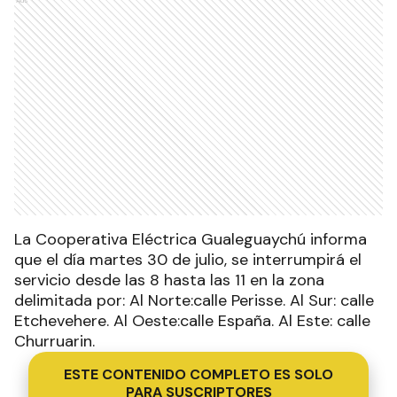
La Cooperativa Eléctrica Gualeguaychú informa
que el día martes 30 de julio, se interrumpirá el
servicio desde las 8 hasta las 11 en la zona
delimitada por: Al Norte:calle Perisse. Al Sur: calle
Etchevehere. Al Oeste:calle España. Al Este: calle
Churruarin.
ESTE CONTENIDO COMPLETO ES SOLO
PARA SUSCRIPTORES