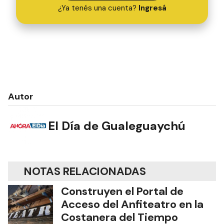
¿Ya tenés una cuenta?
Ingresá
Autor
El Día de Gualeguaychú
NOTAS RELACIONADAS
Construyen el Portal de
Acceso del Anfiteatro en la
Costanera del Tiempo