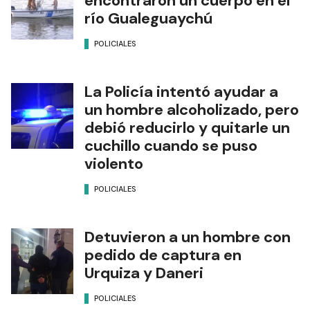
encontraron un cuerpo en el
río Gualeguaychú
POLICIALES
La Policía intentó ayudar a
un hombre alcoholizado, pero
debió reducirlo y quitarle un
cuchillo cuando se puso
violento
POLICIALES
Detuvieron a un hombre con
pedido de captura en
Urquiza y Daneri
POLICIALES