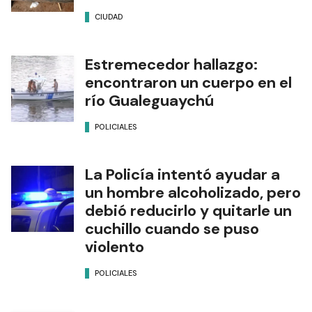
CIUDAD
Estremecedor hallazgo:
encontraron un cuerpo en el
río Gualeguaychú
POLICIALES
La Policía intentó ayudar a
un hombre alcoholizado, pero
debió reducirlo y quitarle un
cuchillo cuando se puso
violento
POLICIALES