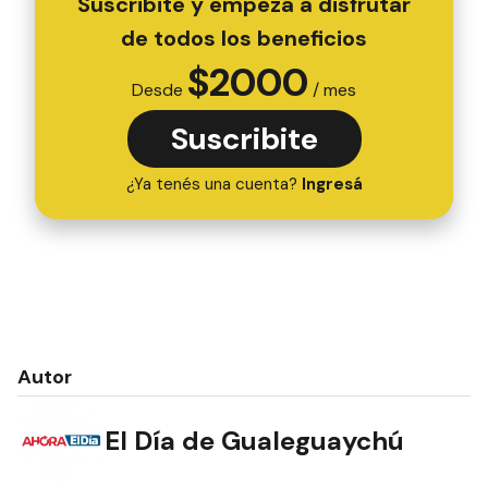
Suscribite y empezá a disfrutar
de todos los beneficios
$
2000
Desde
/ mes
Suscribite
¿Ya tenés una cuenta?
Ingresá
Autor
El Día de Gualeguaychú