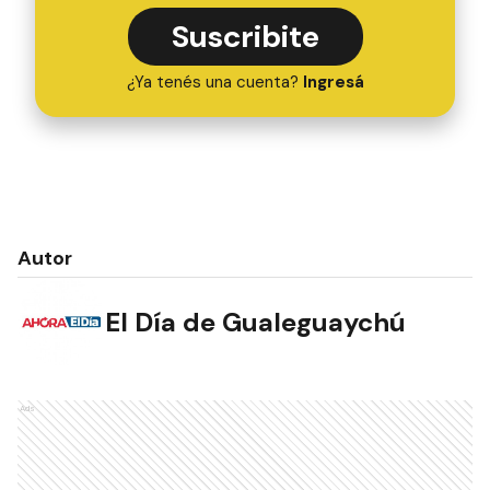
Suscribite
¿Ya tenés una cuenta?
Ingresá
Autor
El Día de Gualeguaychú
NOTAS RELACIONADAS
Filmó un avión fumigando