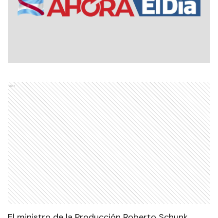
Ads
El ministro de la Producción Roberto Schunk,