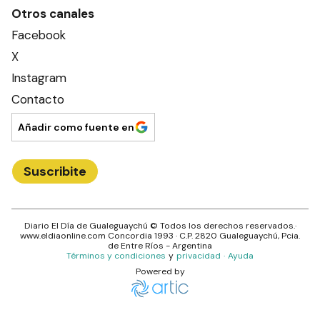
Nosotros
Editorial El Dia SRL
Edición Impresa
Ahora Cero Radio
Club El Día
Secciones
Ciudad
Provincia
País
Mundo