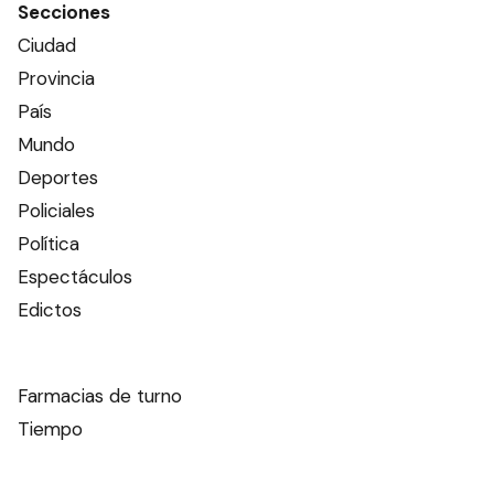
Más de 12 mil
entrerrianos recibieron
capacitación
sobre Reanimación
Cardiopulmonar
PROVINCIA
Ads
Este contenido no está abierto a comentarios