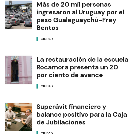
Más de 20 mil personas
ingresaron al Uruguay por el
paso Gualeguaychú-Fray
Bentos
CIUDAD
La restauración de la escuela
Rocamora presenta un 20
por ciento de avance
CIUDAD
Superávit financiero y
balance positivo para la Caja
de Jubilaciones
CIUDAD