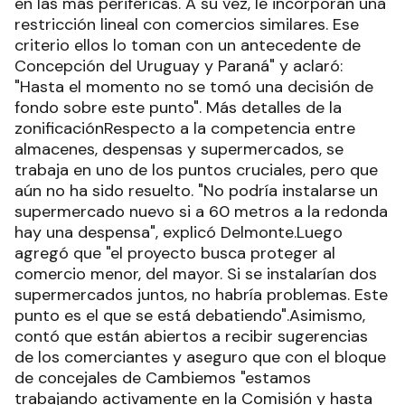
en las más periféricas. A su vez, le incorporan una
restricción lineal con comercios similares. Ese
criterio ellos lo toman con un antecedente de
Concepción del Uruguay y Paraná" y aclaró:
"Hasta el momento no se tomó una decisión de
fondo sobre este punto". Más detalles de la
zonificaciónRespecto a la competencia entre
almacenes, despensas y supermercados, se
trabaja en uno de los puntos cruciales, pero que
aún no ha sido resuelto. "No podría instalarse un
supermercado nuevo si a 60 metros a la redonda
hay una despensa", explicó Delmonte.Luego
agregó que "el proyecto busca proteger al
comercio menor, del mayor. Si se instalarían dos
supermercados juntos, no habría problemas. Este
punto es el que se está debatiendo".Asimismo,
contó que están abiertos a recibir sugerencias
de los comerciantes y aseguro que con el bloque
de concejales de Cambiemos "estamos
trabajando activamente en la Comisión y hasta