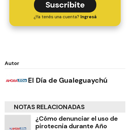
Suscribite
¿Ya tenés una cuenta?
Ingresá
Autor
El Día de Gualeguaychú
NOTAS RELACIONADAS
¿Cómo denunciar el uso de
pirotecnia durante Año