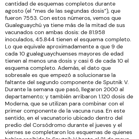
cantidad de esquemas completos durante
agosto (el ”mes de las segundas dosis”), que
fueron 7553. Con estos números, vemos que
Gualeguaychú ya tiene más de la mitad de sus
vacunados con ambas dosis: de 81.958
inoculados, 45.844 tienen el esquema completo.
Lo que equivale aproximadamente a que 9 de
cada 10 gualeguaychuenses mayores de edad
tienen al menos una dosis y casi 6 de cada 10 el
esquema completo. Además, el dato que
sobresale es que empezó a solucionarse la
faltante del segundo componente de Sputnik V.
Durante la semana que pasó, llegaron 2000 al
departamento; y también arribaron 1.120 dosis de
Moderna, que se utilizan para combinar con el
primer componente de la vacuna rusa. En este
sentido, en el vacunatorio ubicado dentro del
predio del Corsódromo durante el jueves y el
viernes se completaron los esquemas de quienes