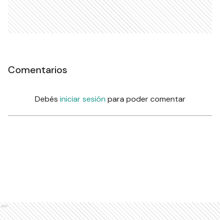
Comentarios
Debés
iniciar sesión
para poder comentar
Ads