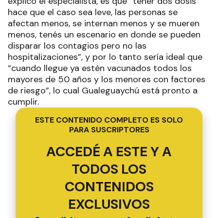
explicó el especialista, es que “tener dos dosis
hace que el caso sea leve, las personas se
afectan menos, se internan menos y se mueren
menos, tenés un escenario en donde se pueden
disparar los contagios pero no las
hospitalizaciones”, y por lo tanto sería ideal que
“cuando llegue ya estén vacunados todos los
mayores de 50 años y los menores con factores
de riesgo”, lo cual Gualeguaychú está pronto a
cumplir.
ESTE CONTENIDO COMPLETO ES SOLO
PARA SUSCRIPTORES
ACCEDÉ A ESTE Y A
TODOS LOS
CONTENIDOS
EXCLUSIVOS