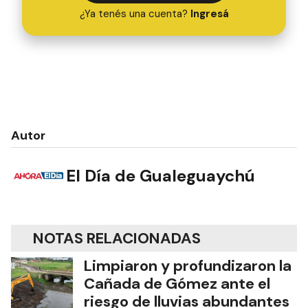
¿Ya tenés una cuenta?
Ingresá
Autor
El Día de Gualeguaychú
NOTAS RELACIONADAS
Limpiaron y profundizaron la
Cañada de Gómez ante el
riesgo de lluvias abundantes