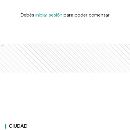
Debés
iniciar sesión
para poder comentar
Ads
CIUDAD