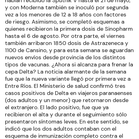
habían recibido la Sputnik V hasta el 21 de mayo,
y con Moderna también se inoculó por segunda
vez a los menores de 12 a 18 años con factores
de riesgo. Asimismo, se completó esquemas a
quienes recibieron la primera dosis de Sinopharm
hasta el 6 de agosto. Por otra parte, el viernes
también arribaron 1850 dosis de Astrazeneca y
1100 de Cansino, y para esta semana se aguardan
nuevos envíos desde provincia de los distintos
tipos de vacunas. ¿Ahora si alcanza para frenar la
cepa Delta? La noticia alarmante de la semana
fue que la nueva variante llegó por primera vez a
Entre Ríos. El Ministerio de salud confirmó tres
casos positivos de Delta en viajeros paranaenses
(dos adultos y un menor) que retornaron desde
el extranjero. El lado positivo, fue que ya
recibieron el alta y durante el seguimiento sólo
presentaron síntomas leves. En este sentido, se
indicó que los dos adultos contaban con el
esquema de inmunización completo contra el