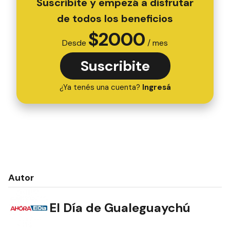
Suscribite y empezá a disfrutar
de todos los beneficios
$
2000
Desde
/ mes
Suscribite
¿Ya tenés una cuenta?
Ingresá
Autor
El Día de Gualeguaychú