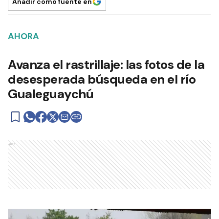
Añadir como fuente en
AHORA
Avanza el rastrillaje: las fotos de la
desesperada búsqueda en el río
Gualeguaychú
Ads