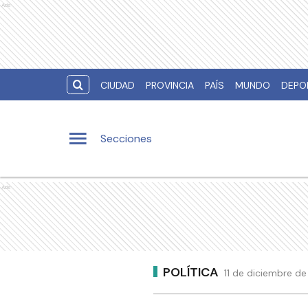
Ads
CIUDAD
PROVINCIA
PAÍS
MUNDO
DEPO
Secciones
Ads
POLÍTICA
11 de diciembre d