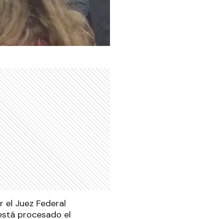
 el Juez Federal
está procesado el