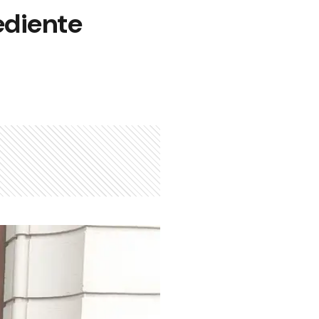
ediente