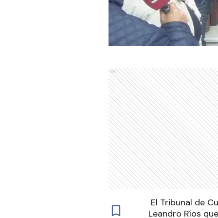
Ads
El Tribunal de C
Leandro Ríos que