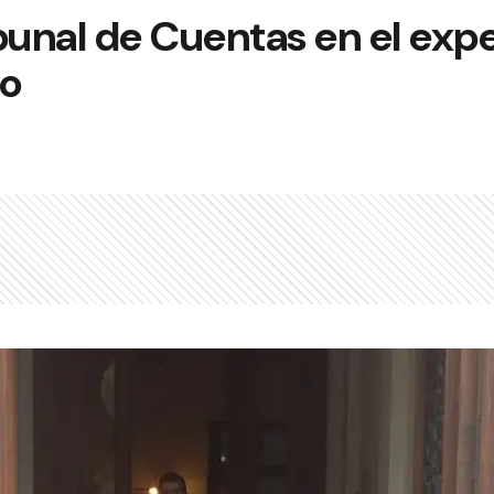
bunal de Cuentas en el exp
co