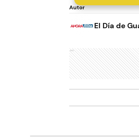
Autor
El Día de G
Ads