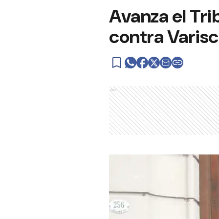
Avanza el Tri
contra Varis
Ads