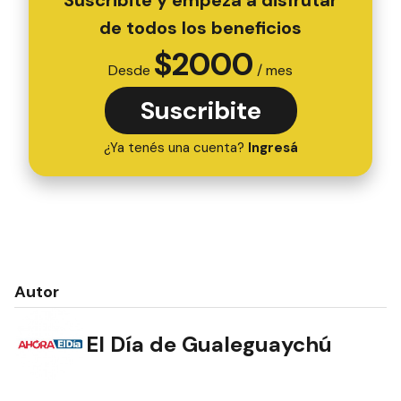
Suscribite y empezá a disfrutar
de todos los beneficios
$
2000
Desde
/ mes
Suscribite
¿Ya tenés una cuenta?
Ingresá
Autor
El Día de Gualeguaychú