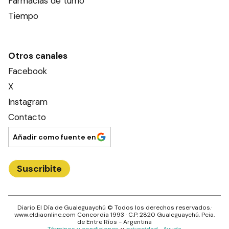
Farmacias de turno
Tiempo
Otros canales
Facebook
X
Instagram
Contacto
Añadir como fuente en
Suscribite
Diario El Día de Gualeguaychú
© Todos los derechos reservados.·
www.
eldiaonline.com
Concordia 1993
· C.P.
2820
Gualeguaychú
, Pcia.
de
Entre Ríos
- Argentina