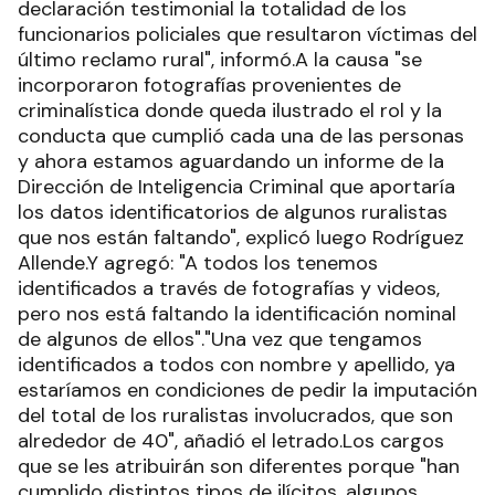
declaración testimonial la totalidad de los
funcionarios policiales que resultaron víctimas del
último reclamo rural", informó.A la causa "se
incorporaron fotografías provenientes de
criminalística donde queda ilustrado el rol y la
conducta que cumplió cada una de las personas
y ahora estamos aguardando un informe de la
Dirección de Inteligencia Criminal que aportaría
los datos identificatorios de algunos ruralistas
que nos están faltando", explicó luego Rodríguez
Allende.Y agregó: "A todos los tenemos
identificados a través de fotografías y videos,
pero nos está faltando la identificación nominal
de algunos de ellos"."Una vez que tengamos
identificados a todos con nombre y apellido, ya
estaríamos en condiciones de pedir la imputación
del total de los ruralistas involucrados, que son
alrededor de 40", añadió el letrado.Los cargos
que se les atribuirán son diferentes porque "han
cumplido distintos tipos de ilícitos, algunos