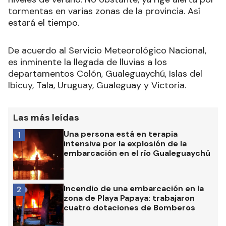
tormentas en varias zonas de la provincia. Así
estará el tiempo.
De acuerdo al Servicio Meteorológico Nacional,
es inminente la llegada de lluvias a los
departamentos Colón, Gualeguaychú, Islas del
Ibicuy, Tala, Uruguay, Gualeguay y Victoria.
Las más leídas
Una persona está en terapia
1
intensiva por la explosión de la
embarcación en el río Gualeguaychú
Incendio de una embarcación en la
2
zona de Playa Papaya: trabajaron
cuatro dotaciones de Bomberos