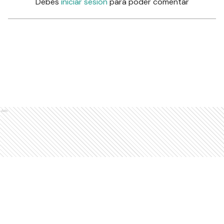
Debés
iniciar sesión
para poder comentar
Ads