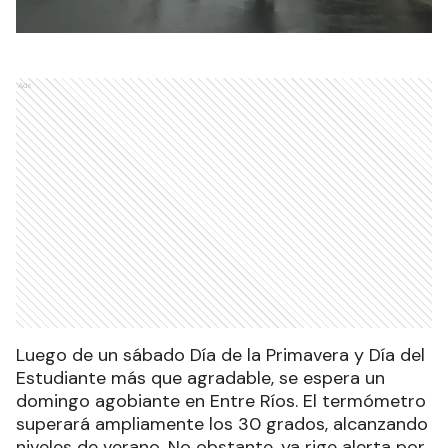
Ads
Luego de un sábado Día de la Primavera y Día del
Estudiante más que agradable, se espera un
domingo agobiante en Entre Ríos. El termómetro
superará ampliamente los 30 grados, alcanzando
niveles de verano. No obstante, ya rige alerta por