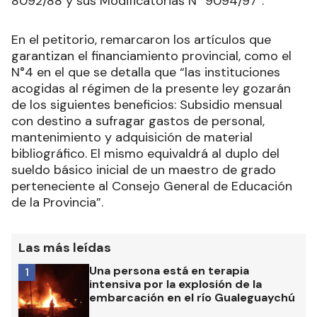
8092/88 y sus Modificatorias N° 9094/97”.
En el petitorio, remarcaron los artículos que
garantizan el financiamiento provincial, como el
N°4 en el que se detalla que “las instituciones
acogidas al régimen de la presente ley gozarán
de los siguientes beneficios: Subsidio mensual
con destino a sufragar gastos de personal,
mantenimiento y adquisición de material
bibliográfico. El mismo equivaldrá al duplo del
sueldo básico inicial de un maestro de grado
perteneciente al Consejo General de Educación
de la Provincia”.
Las más leídas
Una persona está en terapia
1
intensiva por la explosión de la
embarcación en el río Gualeguaychú