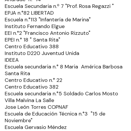
Escuela Secundaria n.º 7 "Prof. Rosa Regazzi "
EPJA n.°82 LIBERTAD
Escuela n.°113 "Infantería de Marina"
Instituto Fernando Elgue
EEI n.°2 "Francisco Antonio Rizzuto"
EPEI n.° 18 " Santa Rita"
Centro Educativo 388
Instituto D220 Juventud Unida
IDEEA
Escuela secundaria n.° 8 Maria América Barbosa
Santa Rita
Centro Educativo n.° 22
Centro Educativo 382
Escuela secundaria n.°5 Soldado Carlos Mosto
Villa Malvina La Salle
Jose León Torres COPNAF
Escuela de Educación Técnica n.°3 "15 de
Noviembre"
Escuela Gervasio Méndez