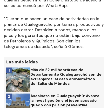
quienes debían ir a la noche o estaba de licencia
se les comunicó por WhatsApp.
“Dijeron que hacen un cese de actividades en la
planta de Gualeguaychú por temas productivos y
deciden cerrar. Despiden a todos, menos a los
jefes y los gerentes que no están bajo convenio
de Petroleros y Químicos. Son cien los
telegramas de despido”, señaló Gómez.
Las más leídas
Más de 22 mil hectáreas del
1
Departamento Gualeguaychú son de
extranjeros: el caso emblemático
del Salto de Méndez
Asesinato en Gualeguaychú: Avanza
2
la investigación y el joven acusado
quedó con prisión preventiva