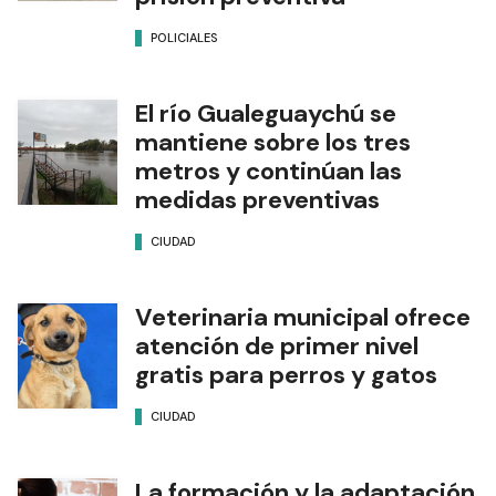
POLICIALES
El río Gualeguaychú se
mantiene sobre los tres
metros y continúan las
medidas preventivas
CIUDAD
Veterinaria municipal ofrece
atención de primer nivel
gratis para perros y gatos
CIUDAD
La formación y la adaptación