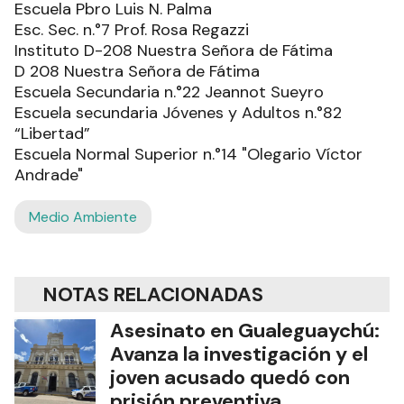
Escuela Pbro Luis N. Palma
Esc. Sec. n.°7 Prof. Rosa Regazzi
Instituto D-208 Nuestra Señora de Fátima
D 208 Nuestra Señora de Fátima
Escuela Secundaria n.°22 Jeannot Sueyro
Escuela secundaria Jóvenes y Adultos n.°82
“Libertad”
Escuela Normal Superior n.°14 "Olegario Víctor
Andrade"
Medio Ambiente
NOTAS RELACIONADAS
Asesinato en Gualeguaychú:
Avanza la investigación y el
joven acusado quedó con
prisión preventiva