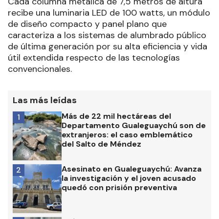
Cada columna metálica de 7,5 metros de altura
recibe una luminaria LED de 100 watts, un módulo
de diseño compacto y panel plano que
caracteriza a los sistemas de alumbrado público
de última generación por su alta eficiencia y vida
útil extendida respecto de las tecnologías
convencionales.
Las más leídas
Más de 22 mil hectáreas del
1
Departamento Gualeguaychú son de
extranjeros: el caso emblemático
del Salto de Méndez
Asesinato en Gualeguaychú: Avanza
2
la investigación y el joven acusado
quedó con prisión preventiva