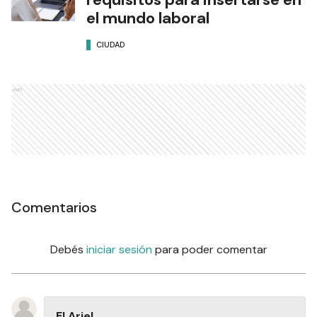
el mundo laboral
CIUDAD
Ads
Comentarios
Debés
iniciar sesión
para poder comentar
El Ariel