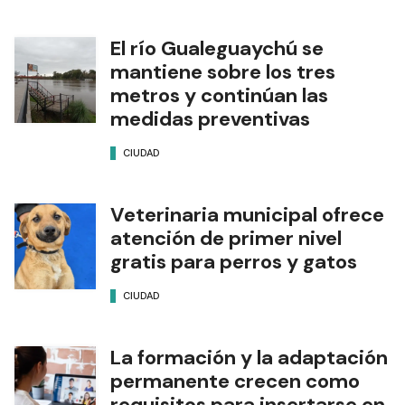
El río Gualeguaychú se
mantiene sobre los tres
metros y continúan las
medidas preventivas
CIUDAD
Veterinaria municipal ofrece
atención de primer nivel
gratis para perros y gatos
CIUDAD
La formación y la adaptación
permanente crecen como
requisitos para insertarse en