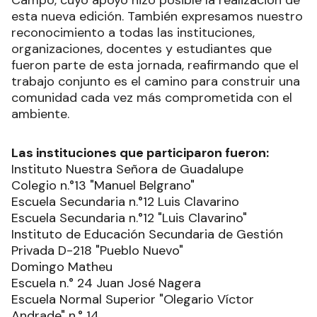
Campo, cuyo apoyo hizo posible la realización de
esta nueva edición. También expresamos nuestro
reconocimiento a todas las instituciones,
organizaciones, docentes y estudiantes que
fueron parte de esta jornada, reafirmando que el
trabajo conjunto es el camino para construir una
comunidad cada vez más comprometida con el
ambiente.
Las instituciones que participaron fueron:
Instituto Nuestra Señora de Guadalupe
Colegio n.°13 "Manuel Belgrano"
Escuela Secundaria n.°12 Luis Clavarino
Escuela Secundaria n.°12 "Luis Clavarino"
Instituto de Educación Secundaria de Gestión
Privada D-218 "Pueblo Nuevo"
Domingo Matheu
Escuela n.° 24 Juan José Nagera
Escuela Normal Superior "Olegario Víctor
Andrade" n.° 14