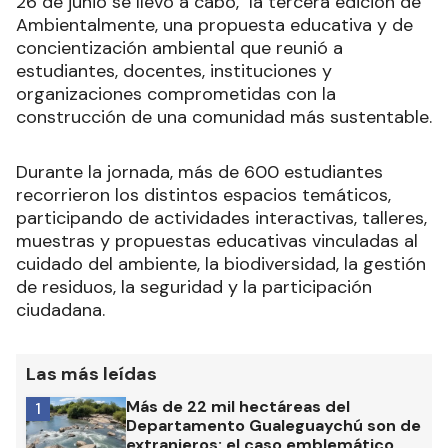
26 de junio se llevó a cabo, la tercera edición de
Ambientalmente, una propuesta educativa y de
concientización ambiental que reunió a
estudiantes, docentes, instituciones y
organizaciones comprometidas con la
construcción de una comunidad más sustentable.
Durante la jornada, más de 600 estudiantes
recorrieron los distintos espacios temáticos,
participando de actividades interactivas, talleres,
muestras y propuestas educativas vinculadas al
cuidado del ambiente, la biodiversidad, la gestión
de residuos, la seguridad y la participación
ciudadana.
Las más leídas
Más de 22 mil hectáreas del
1
Departamento Gualeguaychú son de
extranjeros: el caso emblemático