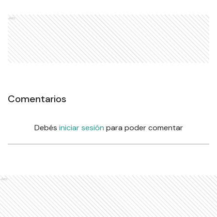
Ads
Comentarios
Debés
iniciar sesión
para poder comentar
Ads