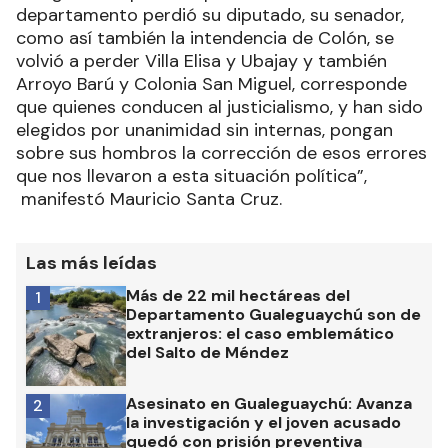
departamento perdió su diputado, su senador,
como así también la intendencia de Colón, se
volvió a perder Villa Elisa y Ubajay y también
Arroyo Barú y Colonia San Miguel, corresponde
que quienes conducen al justicialismo, y han sido
elegidos por unanimidad sin internas, pongan
sobre sus hombros la corrección de esos errores
que nos llevaron a esta situación política”,
manifestó Mauricio Santa Cruz.
Las más leídas
Más de 22 mil hectáreas del
1
Departamento Gualeguaychú son de
extranjeros: el caso emblemático
del Salto de Méndez
Asesinato en Gualeguaychú: Avanza
2
la investigación y el joven acusado
quedó con prisión preventiva