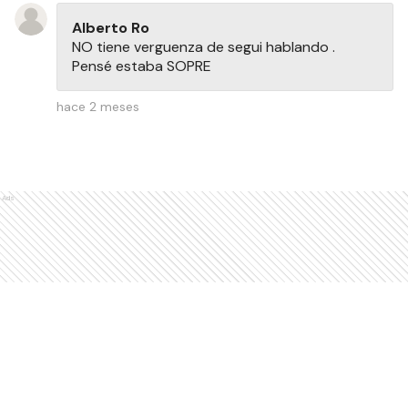
Alberto Ro
NO tiene verguenza de segui hablando .
Pensé estaba SOPRE
hace 2 meses
Ads