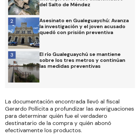
del Salto de Méndez
Asesinato en Gualeguaychú: Avanza
2
la investigación y el joven acusado
quedó con prisión preventiva
El río Gualeguaychú se mantiene
3
sobre los tres metros y continúan
las medidas preventivas
La documentación encontrada llevó al fiscal
Gerardo Pollicita a profundizar las averiguaciones
para determinar quién fue el verdadero
destinatario de la compra y quién abonó
efectivamente los productos.