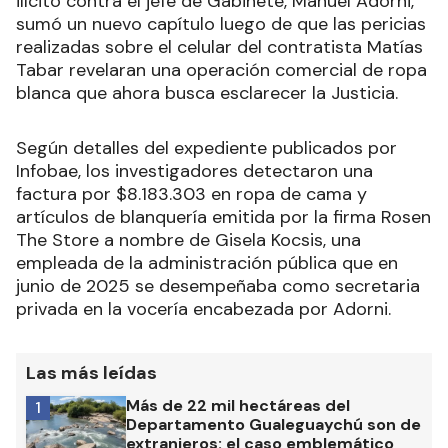
ilícito contra el jefe de Gabinete, Manuel Adorni,
sumó un nuevo capítulo luego de que las pericias
realizadas sobre el celular del contratista Matías
Tabar revelaran una operación comercial de ropa
blanca que ahora busca esclarecer la Justicia.
Según detalles del expediente publicados por
Infobae, los investigadores detectaron una
factura por $8.183.303 en ropa de cama y
artículos de blanquería emitida por la firma Rosen
The Store a nombre de Gisela Kocsis, una
empleada de la administración pública que en
junio de 2025 se desempeñaba como secretaria
privada en la vocería encabezada por Adorni.
Las más leídas
Más de 22 mil hectáreas del
1
Departamento Gualeguaychú son de
extranjeros: el caso emblemático