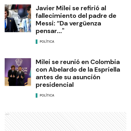
Javier Milei se refirió al
fallecimiento del padre de
Messi: “Da vergüenza
pensar..."
POLÍTICA
Milei se reunió en Colombia
con Abelardo de la Espriella
antes de su asunción
presidencial
POLÍTICA
Ads