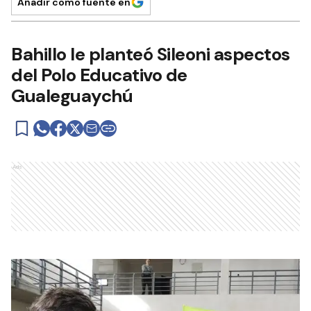
Añadir como fuente en
Bahillo le planteó Sileoni aspectos
del Polo Educativo de
Gualeguaychú
Ads