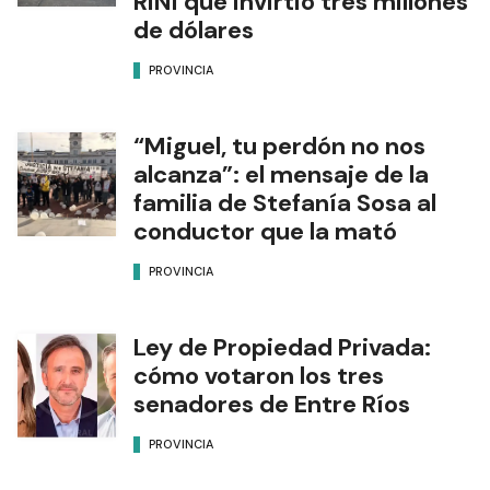
RINI que invirtió tres millones
de dólares
PROVINCIA
“Miguel, tu perdón no nos
alcanza”: el mensaje de la
familia de Stefanía Sosa al
conductor que la mató
PROVINCIA
Ley de Propiedad Privada:
cómo votaron los tres
senadores de Entre Ríos
PROVINCIA