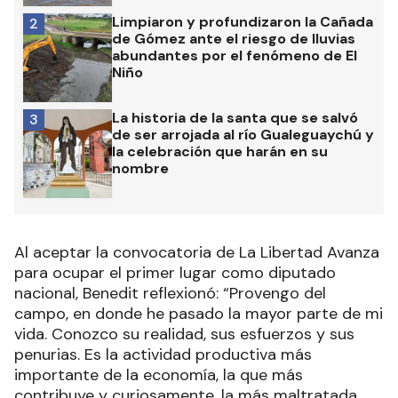
Limpiaron y profundizaron la Cañada
2
de Gómez ante el riesgo de lluvias
abundantes por el fenómeno de El
Niño
La historia de la santa que se salvó
3
de ser arrojada al río Gualeguaychú y
la celebración que harán en su
nombre
Al aceptar la convocatoria de La Libertad Avanza
para ocupar el primer lugar como diputado
nacional, Benedit reflexionó: “Provengo del
campo, en donde he pasado la mayor parte de mi
vida. Conozco su realidad, sus esfuerzos y sus
penurias. Es la actividad productiva más
importante de la economía, la que más
contribuye y curiosamente, la más maltratada.