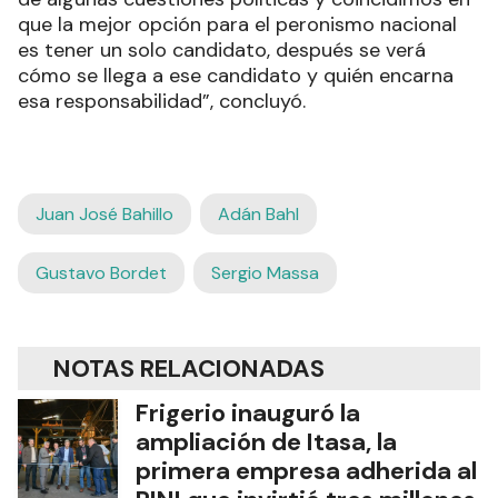
que la mejor opción para el peronismo nacional
es tener un solo candidato, después se verá
cómo se llega a ese candidato y quién encarna
esa responsabilidad”, concluyó.
Juan José Bahillo
Adán Bahl
Gustavo Bordet
Sergio Massa
NOTAS RELACIONADAS
Frigerio inauguró la
ampliación de Itasa, la
primera empresa adherida al