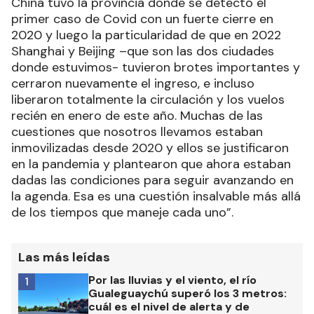
China tuvo la provincia donde se detectó el
primer caso de Covid con un fuerte cierre en
2020 y luego la particularidad de que en 2022
Shanghai y Beijing –que son las dos ciudades
donde estuvimos- tuvieron brotes importantes y
cerraron nuevamente el ingreso, e incluso
liberaron totalmente la circulación y los vuelos
recién en enero de este año. Muchas de las
cuestiones que nosotros llevamos estaban
inmovilizadas desde 2020 y ellos se justificaron
en la pandemia y plantearon que ahora estaban
dadas las condiciones para seguir avanzando en
la agenda. Esa es una cuestión insalvable más allá
de los tiempos que maneje cada uno”.
Las más leídas
Por las lluvias y el viento, el río
1
Gualeguaychú superó los 3 metros:
cuál es el nivel de alerta y de