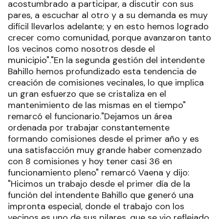
acostumbrado a participar, a discutir con sus
pares, a escuchar al otro y a su demanda es muy
difícil llevarlos adelante; y en esto hemos logrado
crecer como comunidad, porque avanzaron tanto
los vecinos como nosotros desde el
municipio"."En la segunda gestión del intendente
Bahillo hemos profundizado esta tendencia de
creación de comisiones vecinales, lo que implica
un gran esfuerzo que se cristaliza en el
mantenimiento de las mismas en el tiempo"
remarcó el funcionario."Dejamos un área
ordenada por trabajar constantemente
formando comisiones desde el primer año y es
una satisfacción muy grande haber comenzado
con 8 comisiones y hoy tener casi 36 en
funcionamiento pleno" remarcó Vaena y dijo:
"Hicimos un trabajo desde el primer día de la
función del intendente Bahillo que generó una
impronta especial, donde el trabajo con los
vecinos es uno de sus pilares, que se vio reflejado