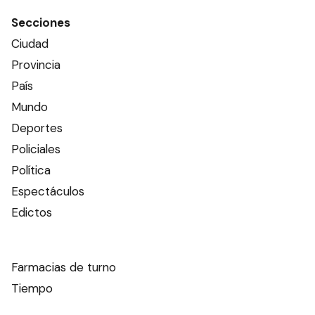
Superávit financiero y
balance positivo para la Caja
de Jubilaciones
CIUDAD
Ads
Este contenido no está abierto a comentarios