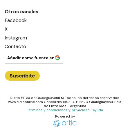
Nosotros
Editorial El Dia SRL
Edición Impresa
Ahora Cero Radio
Club El Día
Secciones
Ciudad
Provincia
País
Mundo
Deportes