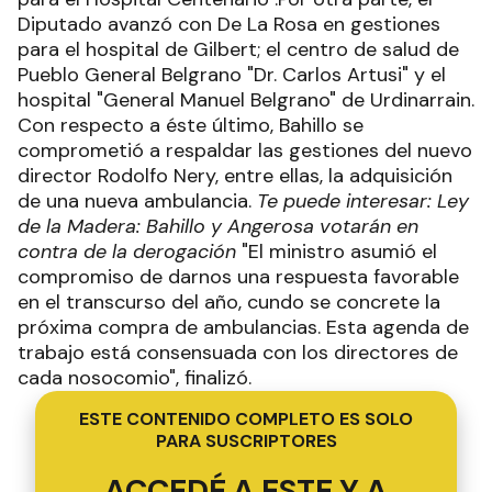
Diputado avanzó con De La Rosa en gestiones
para el hospital de Gilbert; el centro de salud de
Pueblo General Belgrano "Dr. Carlos Artusi" y el
hospital "General Manuel Belgrano" de Urdinarrain.
Con respecto a éste último, Bahillo se
comprometió a respaldar las gestiones del nuevo
director Rodolfo Nery, entre ellas, la adquisición
de una nueva ambulancia.
Te puede interesar: Ley
de la Madera: Bahillo y Angerosa votarán en
contra de la derogación
"El ministro asumió el
compromiso de darnos una respuesta favorable
en el transcurso del año, cundo se concrete la
próxima compra de ambulancias. Esta agenda de
trabajo está consensuada con los directores de
cada nosocomio", finalizó.
ESTE CONTENIDO COMPLETO ES SOLO
PARA SUSCRIPTORES
ACCEDÉ A ESTE Y A