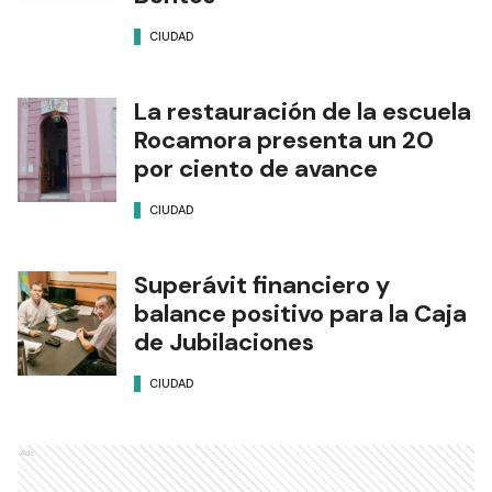
CIUDAD
La restauración de la escuela
Rocamora presenta un 20
por ciento de avance
CIUDAD
Superávit financiero y
balance positivo para la Caja
de Jubilaciones
CIUDAD
Ads