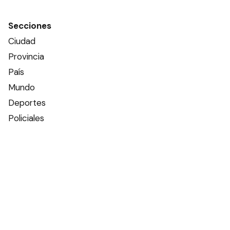
Secciones
Ciudad
Provincia
País
Mundo
Deportes
Policiales
Política
Espectáculos
Edictos
Farmacias de turno
Tiempo