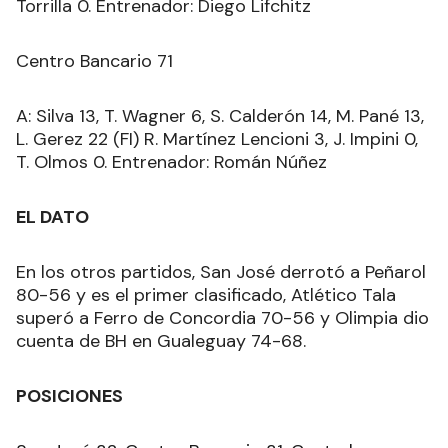
Torrilla 0. Entrenador: Diego Lifchitz
Centro Bancario 71
A: Silva 13, T. Wagner 6, S. Calderón 14, M. Pané 13,
L. Gerez 22 (FI) R. Martínez Lencioni 3, J. Impini 0,
T. Olmos 0. Entrenador: Román Núñez
EL DATO
En los otros partidos, San José derrotó a Peñarol
80-56 y es el primer clasificado, Atlético Tala
superó a Ferro de Concordia 70-56 y Olimpia dio
cuenta de BH en Gualeguay 74-68.
POSICIONES