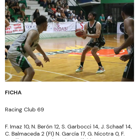
FICHA
Racing Club 69
F. Imaz 10, N. Berón 12, S. Garbocci 14, J. Schaaf 14,
C. Balmaceda 2 (FI) N. García 17, G. Nicotra 0, F.