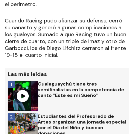
el perímetro.
Cuando Racing pudo afianzar su defensa, cerró
su canasto y generó algunas complicaciones a
los gualeyos. Sumado a que Racing tuvo un buen
cierre de cuarto, con un triple de Imaz y otro de
Garbocci, los de Diego Lifchitz cerraron al frente
19-15 el cuarto inicial.
Las más leídas
Gualeguaychú tiene tres
1
semifinalistas en la competencia de
canto "Este es mi Sueño"
Estudiantes del Profesorado de
2
Artes organizan una jornada especial
por el Día del Niño y buscan
donaciones