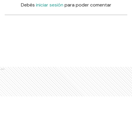
Debés
iniciar sesión
para poder comentar
Ads