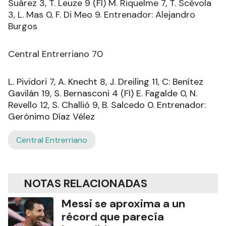
Suárez 3, T. Leuze 9 (FI) M. Riquelme 7, T. Scévola
3, L. Mas 0, F. Di Meo 9. Entrenador: Alejandro
Burgos
Central Entrerriano 70
L. Pividori 7, A. Knecht 8, J. Dreiling 11, C: Benítez
Gavilán 19, S. Bernasconi 4 (FI) E. Fagalde 0, N.
Revello 12, S. Challió 9, B. Salcedo 0. Entrenador:
Gerónimo Díaz Vélez
Central Entrerriano
NOTAS RELACIONADAS
Messi se aproxima a un
récord que parecía