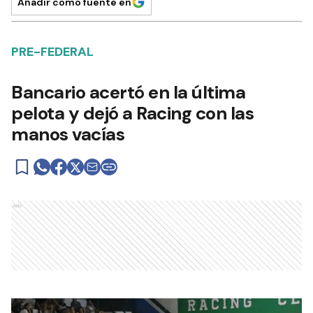
Añadir como fuente en
PRE-FEDERAL
Bancario acertó en la última
pelota y dejó a Racing con las
manos vacías
Ads