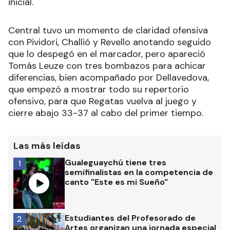
inicial.
Central tuvo un momento de claridad ofensiva
con Pividori, Challió y Revello anotando seguido
que lo despegó en el marcador, pero apareció
Tomás Leuze con tres bombazos para achicar
diferencias, bien acompañado por Dellavedova,
que empezó a mostrar todo su repertorio
ofensivo, para que Regatas vuelva al juego y
cierre abajo 33-37 al cabo del primer tiempo.
Las más leídas
Gualeguaychú tiene tres
1
semifinalistas en la competencia de
canto "Este es mi Sueño"
Estudiantes del Profesorado de
2
Artes organizan una jornada especial