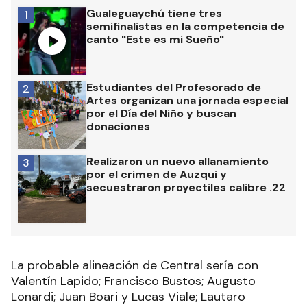
Gualeguaychú tiene tres
1
semifinalistas en la competencia de
canto "Este es mi Sueño"
Estudiantes del Profesorado de
2
Artes organizan una jornada especial
por el Día del Niño y buscan
donaciones
Realizaron un nuevo allanamiento
3
por el crimen de Auzqui y
secuestraron proyectiles calibre .22
La probable alineación de Central sería con
Valentín Lapido; Francisco Bustos; Augusto
Lonardi; Juan Boari y Lucas Viale; Lautaro