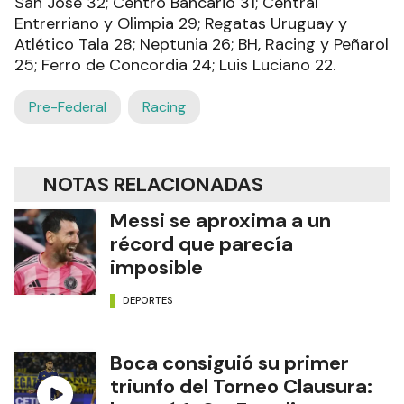
San José 32; Centro Bancario 31; Central
Entrerriano y Olimpia 29; Regatas Uruguay y
Atlético Tala 28; Neptunia 26; BH, Racing y Peñarol
25; Ferro de Concordia 24; Luis Luciano 22.
Pre-Federal
Racing
NOTAS RELACIONADAS
Messi se aproxima a un
récord que parecía
imposible
DEPORTES
Boca consiguió su primer
triunfo del Torneo Clausura: