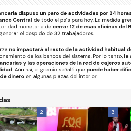
ncaria dispuso un paro de actividades por 24 hora
Banco Central
de todo el país para hoy. La medida gre
utoridad monetaria de
cerrar 12 de esas oficinas del B
generar el despido de 32 trabajadores.
erza
no impactará al resto de la actividad habitual 
onamiento de los bancos del sistema. Por lo tanto,
la 
bancarias y las operaciones de la red de cajeros a
lidad
. Aún así, el gremio señaló que
puede haber dific
de dinero
en algunas plazas del interior.
ídas
2
3