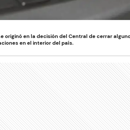
e originó en la decisión del Central de cerrar algun
ciones en el interior del país.