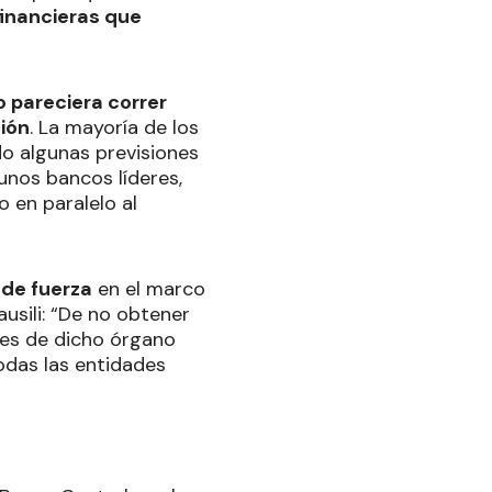
financieras que
o pareciera correr
ción
. La mayoría de los
do algunas previsiones
gunos bancos líderes,
o en paralelo al
de fuerza
en el marco
ausili: “De no obtener
des de dicho órgano
odas las entidades