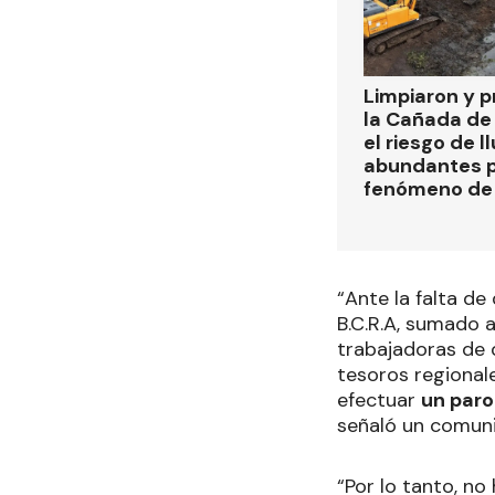
Limpiaron y p
la Cañada de
el riesgo de l
abundantes p
fenómeno de 
“Ante la falta de
B.C.R.A, sumado 
trabajadoras de 
tesoros regional
efectuar
un paro
señaló un comuni
“Por lo tanto, no