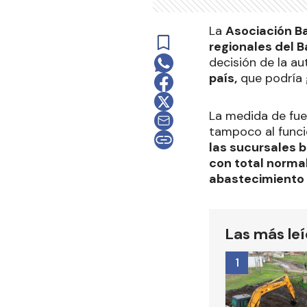
La
Asociación Ba
regionales del 
decisión de la a
país,
que podría 
La medida de fu
tampoco al funci
las sucursales 
con total norma
abastecimiento 
Las más le
1