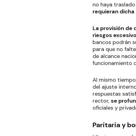
no haya traslado
requieran dicha
La provisión de 
riesgos excesiv
bancos podrán su
para que no falte
de alcance nacion
funcionamiento d
Al mismo tiempo,
del ajuste intern
respuestas satis
rector,
se profun
oficiales y priva
Paritaria y b