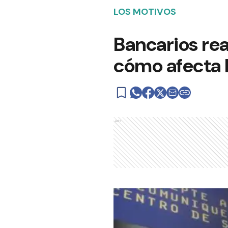
LOS MOTIVOS
Bancarios rea
cómo afecta 
Ads