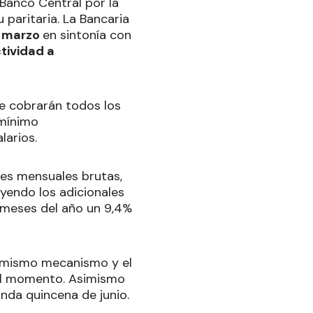
 Banco Central por la
 paritaria. La Bancaria
a
marzo
en sintonía con
ctividad a
e cobrarán todos los
mínimo
larios.
nes mensuales brutas,
uyendo los adicionales
 meses del año un 9,4%
 mismo mecanismo y el
 el momento. Asimismo
nda quincena de junio.