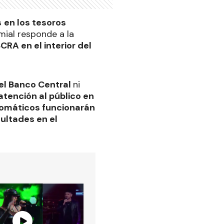
s
en los tesoros
mial responde a la
CRA en el interior del
del Banco Central
ni
atención al público en
utomáticos funcionarán
ultades en el