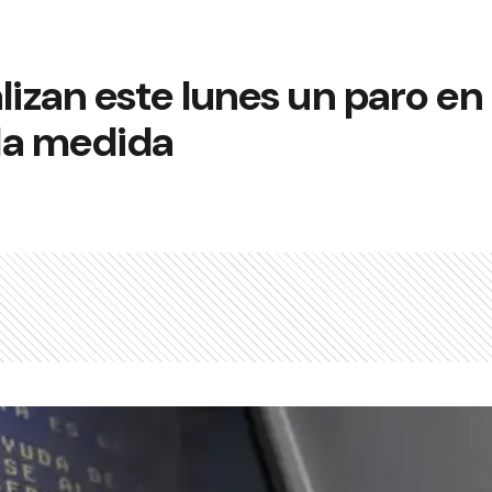
lizan este lunes un paro en 
la medida