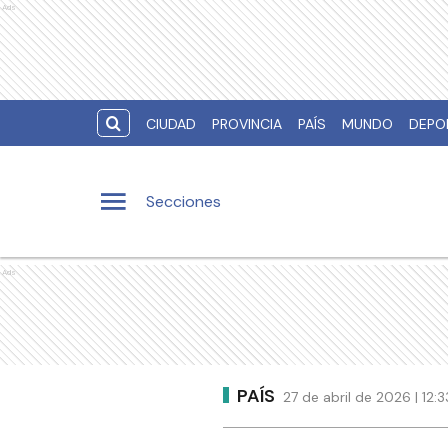
Ads
CIUDAD
PROVINCIA
PAÍS
MUNDO
DEPO
Secciones
Ads
PAÍS
27 de abril de 2026 | 12