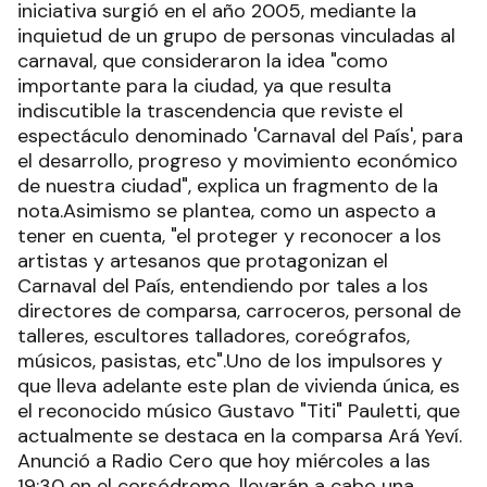
iniciativa surgió en el año 2005, mediante la
inquietud de un grupo de personas vinculadas al
carnaval, que consideraron la idea "como
importante para la ciudad, ya que resulta
indiscutible la trascendencia que reviste el
espectáculo denominado 'Carnaval del País', para
el desarrollo, progreso y movimiento económico
de nuestra ciudad", explica un fragmento de la
nota.Asimismo se plantea, como un aspecto a
tener en cuenta, "el proteger y reconocer a los
artistas y artesanos que protagonizan el
Carnaval del País, entendiendo por tales a los
directores de comparsa, carroceros, personal de
talleres, escultores talladores, coreógrafos,
músicos, pasistas, etc".Uno de los impulsores y
que lleva adelante este plan de vivienda única, es
el reconocido músico Gustavo "Titi" Pauletti, que
actualmente se destaca en la comparsa Ará Yeví.
Anunció a Radio Cero que hoy miércoles a las
19:30 en el corsódromo, llevarán a cabo una