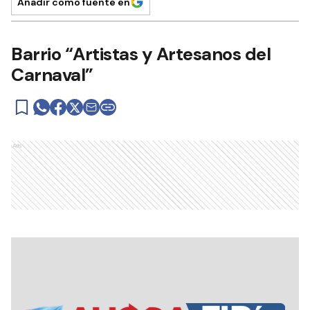
Añadir como fuente en
Barrio “Artistas y Artesanos del
Carnaval”
Ads