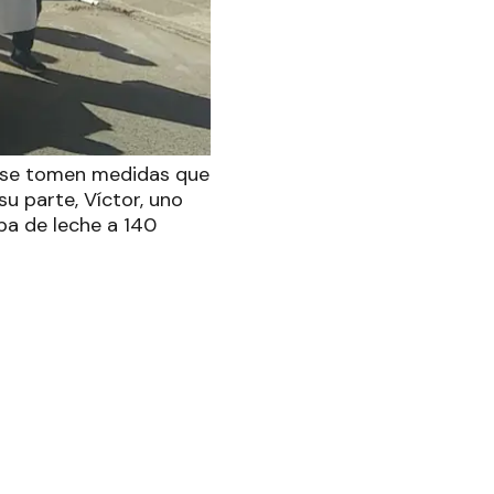
ue se tomen medidas que
 su parte, Víctor, uno
pa de leche a 140