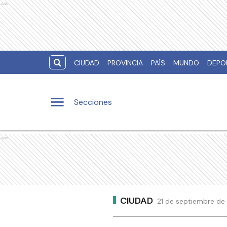
Ads
CIUDAD
PROVINCIA
PAÍS
MUNDO
DEPO
Secciones
Ads
CIUDAD
21 de septiembre de 