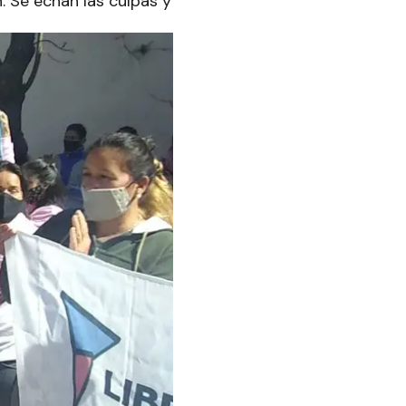
. Se echan las culpas y