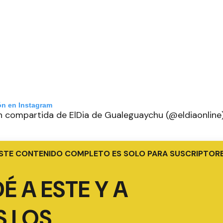
ón en Instagram
n compartida de ElDia de Gualeguaychu (@eldiaonline
STE CONTENIDO COMPLETO ES SOLO PARA SUSCRIPTOR
É A ESTE Y A
 LOS