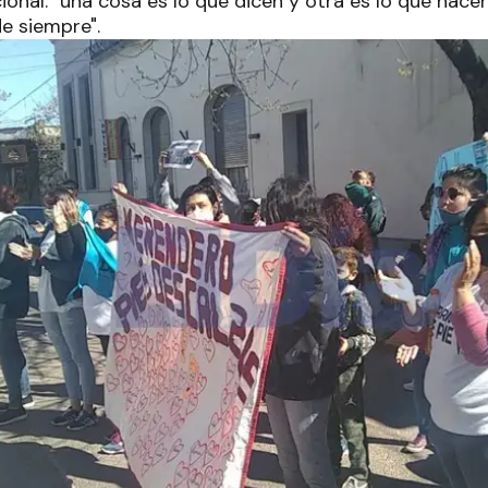
onal: "una cosa es lo que dicen y otra es lo que hacen
e siempre".