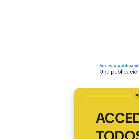
Ver esta publicaci
Una publicació
E
ACCED
TODOS