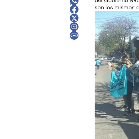
del Gobierno Naci
son los mismos d