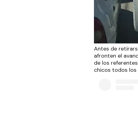
Antes de retirars
afronten el avance
de los referente
chicos todos los 