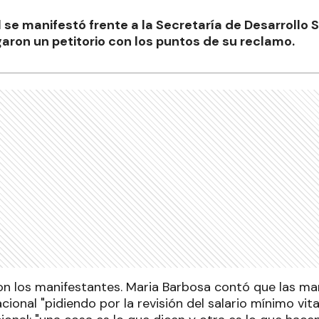
 se manifestó frente a la Secretaría de Desarrollo S
ron un petitorio con los puntos de su reclamo.
on los manifestantes. Maria Barbosa contó que las ma
acional "pidiendo por la revisión del salario mínimo vita