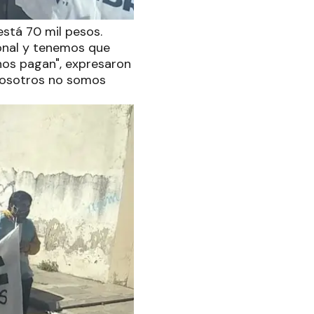
stá 70 mil pesos.
ional y tenemos que
nos pagan", expresaron
Nosotros no somos