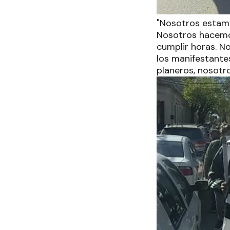
"Nosotros estamo
Nosotros hacemos 
cumplir horas. N
los manifestant
planeros, nosotro