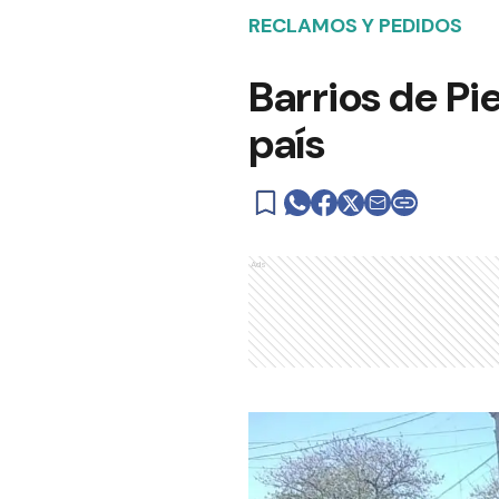
RECLAMOS Y PEDIDOS
Barrios de Pi
país
Ads