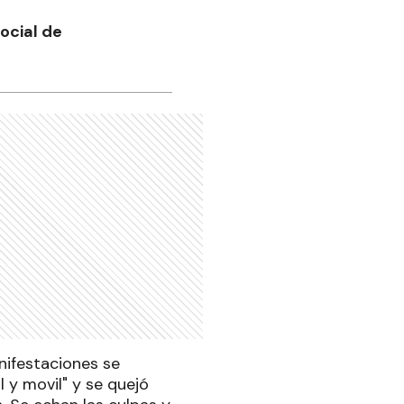
ocial de
nifestaciones se
l y movil" y se quejó