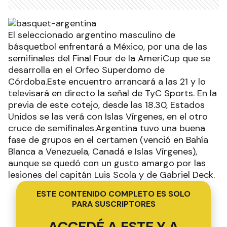
El seleccionado argentino masculino de
básquetbol enfrentará a México, por una de las
semifinales del Final Four de la AmeriCup que se
desarrolla en el Orfeo Superdomo de
Córdoba.Este encuentro arrancará a las 21 y lo
televisará en directo la señal de TyC Sports. En la
previa de este cotejo, desde las 18.30, Estados
Unidos se las verá con Islas Vírgenes, en el otro
cruce de semifinales.Argentina tuvo una buena
fase de grupos en el certamen (venció en Bahía
Blanca a Venezuela, Canadá e Islas Vírgenes),
aunque se quedó con un gusto amargo por las
lesiones del capitán Luis Scola y de Gabriel Deck.
ESTE CONTENIDO COMPLETO ES SOLO
PARA SUSCRIPTORES
ACCEDÉ A ESTE Y A