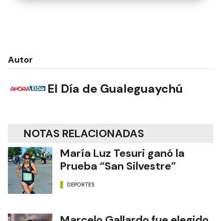
Autor
El Día de Gualeguaychú
NOTAS RELACIONADAS
María Luz Tesuri ganó la
Prueba “San Silvestre”
DEPORTES
Marcelo Gallardo fue elegido