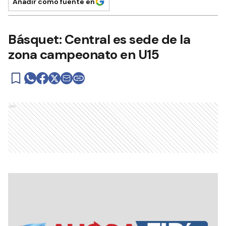
Añadir como fuente en
Básquet: Central es sede de la
zona campeonato en U15
Ads