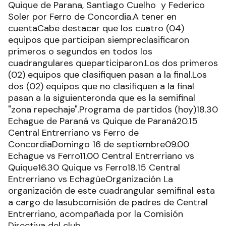
Quique de Parana, Santiago Cuelho y Federico
Soler por Ferro de Concordia.A tener en
cuentaCabe destacar que los cuatro (04)
equipos que participan siempreclasificaron
primeros o segundos en todos los
cuadrangulares queparticiparon.Los dos primeros
(02) equipos que clasifiquen pasan a la final.Los
dos (02) equipos que no clasifiquen a la final
pasan a la siguienteronda que es la semifinal
"zona repechaje".Programa de partidos (hoy)18.30
Echague de Paraná vs Quique de Paraná20.15
Central Entrerriano vs Ferro de
ConcordiaDomingo 16 de septiembre09.00
Echague vs Ferro11.00 Central Entrerriano vs
Quique16.30 Quique vs Ferro18.15 Central
Entrerriano vs EchagüeOrganización La
organización de este cuadrangular semifinal esta
a cargo de lasubcomisión de padres de Central
Entrerriano, acompañada por la Comisión
Directiva del club.