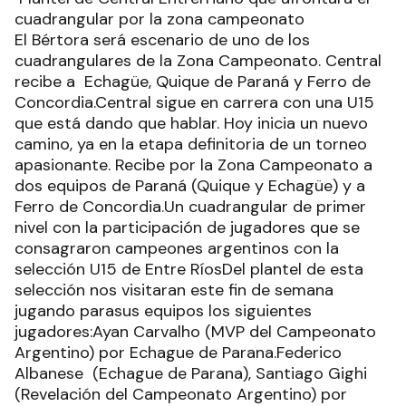
cuadrangular por la zona campeonato
El Bértora será escenario de uno de los
cuadrangulares de la Zona Campeonato. Central
recibe a Echagüe, Quique de Paraná y Ferro de
Concordia.Central sigue en carrera con una U15
que está dando que hablar. Hoy inicia un nuevo
camino, ya en la etapa definitoria de un torneo
apasionante. Recibe por la Zona Campeonato a
dos equipos de Paraná (Quique y Echagüe) y a
Ferro de Concordia.Un cuadrangular de primer
nivel con la participación de jugadores que se
consagraron campeones argentinos con la
selección U15 de Entre RíosDel plantel de esta
selección nos visitaran este fin de semana
jugando parasus equipos los siguientes
jugadores:Ayan Carvalho (MVP del Campeonato
Argentino) por Echague de Parana.Federico
Albanese (Echague de Parana), Santiago Gighi
(Revelación del Campeonato Argentino) por