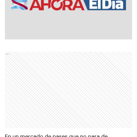
Ads
En un mercado de pases que no para de