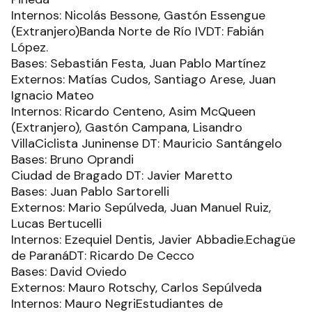
Internos: Nicolás Bessone, Gastón Essengue
(Extranjero)Banda Norte de Río IVDT: Fabián
López.
Bases: Sebastián Festa, Juan Pablo Martínez
Externos: Matías Cudos, Santiago Arese, Juan
Ignacio Mateo
Internos: Ricardo Centeno, Asim McQueen
(Extranjero), Gastón Campana, Lisandro
VillaCiclista Juninense DT: Mauricio Santángelo
Bases: Bruno Oprandi
Ciudad de Bragado DT: Javier Maretto
Bases: Juan Pablo Sartorelli
Externos: Mario Sepúlveda, Juan Manuel Ruiz,
Lucas Bertucelli
Internos: Ezequiel Dentis, Javier Abbadie.Echagüe
de ParanáDT: Ricardo De Cecco
Bases: David Oviedo
Externos: Mauro Rotschy, Carlos Sepúlveda
Internos: Mauro NegriEstudiantes de