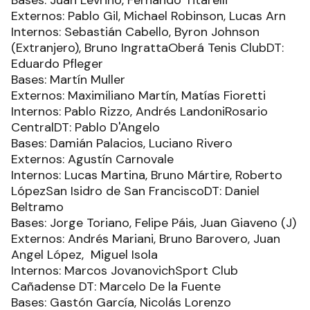
Bases: Juan Levrino, Fernando Titarelli
Externos: Pablo Gil, Michael Robinson, Lucas Arn
Internos: Sebastián Cabello, Byron Johnson
(Extranjero), Bruno IngrattaOberá Tenis ClubDT:
Eduardo Pfleger
Bases: Martín Muller
Externos: Maximiliano Martín, Matías Fioretti
Internos: Pablo Rizzo, Andrés LandoniRosario
CentralDT: Pablo D'Angelo
Bases: Damián Palacios, Luciano Rivero
Externos: Agustín Carnovale
Internos: Lucas Martina, Bruno Mártire, Roberto
LópezSan Isidro de San FranciscoDT: Daniel
Beltramo
Bases: Jorge Toriano, Felipe Páis, Juan Giaveno (J)
Externos: Andrés Mariani, Bruno Barovero, Juan
Angel López, Miguel Isola
Internos: Marcos JovanovichSport Club
Cañadense DT: Marcelo De la Fuente
Bases: Gastón García, Nicolás Lorenzo