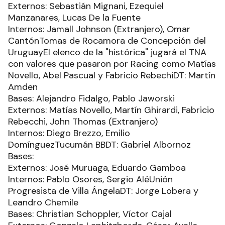
Externos: Sebastián Mignani, Ezequiel
Manzanares, Lucas De la Fuente
Internos: Jamall Johnson (Extranjero), Omar
CantónTomas de Rocamora de Concepción del
UruguayEl elenco de la "histórica" jugará el TNA
con valores que pasaron por Racing como Matías
Novello, Abel Pascual y Fabricio RebechiDT: Martín
Amden
Bases: Alejandro Fidalgo, Pablo Jaworski
Externos: Matías Novello, Martín Ghirardi, Fabricio
Rebecchi, John Thomas (Extranjero)
Internos: Diego Brezzo, Emilio
DomínguezTucumán BBDT: Gabriel Albornoz
Bases:
Externos: José Muruaga, Eduardo Gamboa
Internos: Pablo Osores, Sergio AléUnión
Progresista de Villa ÁngelaDT: Jorge Lobera y
Leandro Chemile
Bases: Christian Schoppler, Víctor Cajal