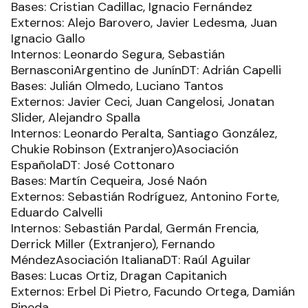
Bases: Cristian Cadillac, Ignacio Fernández
Externos: Alejo Barovero, Javier Ledesma, Juan
Ignacio Gallo
Internos: Leonardo Segura, Sebastián
BernasconiArgentino de JunínDT: Adrián Capelli
Bases: Julián Olmedo, Luciano Tantos
Externos: Javier Ceci, Juan Cangelosi, Jonatan
Slider, Alejandro Spalla
Internos: Leonardo Peralta, Santiago González,
Chukie Robinson (Extranjero)Asociación
EspañolaDT: José Cottonaro
Bases: Martín Cequeira, José Naón
Externos: Sebastián Rodríguez, Antonino Forte,
Eduardo Calvelli
Internos: Sebastián Pardal, Germán Frencia,
Derrick Miller (Extranjero), Fernando
MéndezAsociación ItalianaDT: Raúl Aguilar
Bases: Lucas Ortiz, Dragan Capitanich
Externos: Erbel Di Pietro, Facundo Ortega, Damián
Pineda