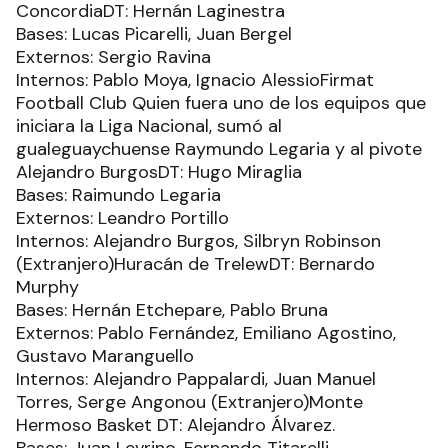
ConcordiaDT: Hernán Laginestra
Bases: Lucas Picarelli, Juan Bergel
Externos: Sergio Ravina
Internos: Pablo Moya, Ignacio AlessioFirmat
Football Club Quien fuera uno de los equipos que
iniciara la Liga Nacional, sumó al
gualeguaychuense Raymundo Legaria y al pivote
Alejandro BurgosDT: Hugo Miraglia
Bases: Raimundo Legaria
Externos: Leandro Portillo
Internos: Alejandro Burgos, Silbryn Robinson
(Extranjero)Huracán de TrelewDT: Bernardo
Murphy
Bases: Hernán Etchepare, Pablo Bruna
Externos: Pablo Fernández, Emiliano Agostino,
Gustavo Maranguello
Internos: Alejandro Pappalardi, Juan Manuel
Torres, Serge Angonou (Extranjero)Monte
Hermoso Basket DT: Alejandro Álvarez.