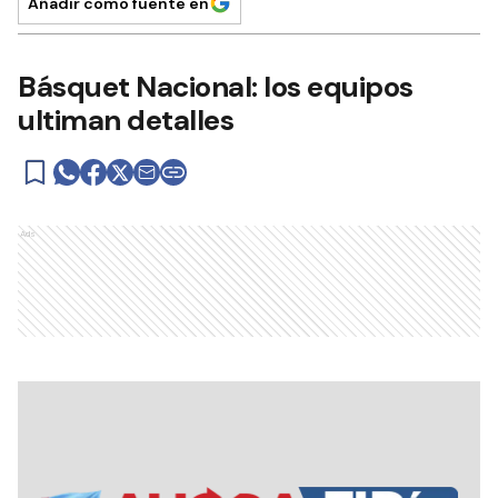
Añadir como fuente en
Básquet Nacional: los equipos
ultiman detalles
Ads