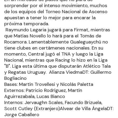
sorprender por el intenso movimiento, muchos
de los equipos del Torneo Nacional de Ascenso
apuestan a tener lo mejor para encarar la
próxima temporada.
Raymundo Legaria jugará para Firmat, mientras
que Matías Novello lo hará para el Tomás de
Rocamora. Lamentablemente Gualeguaychú no
tiene clubes en certámenes nacionales. En su
momento, Central jugó el TNA y luego la Liga
Nacional, mientras que Racing lo hizo en la Liga
"B". Liga esta última que disputarán Atlético Tala
y Regatas Uruguay. Alianza ViedmaDT: Guillermo
Bogliacino
Bases: Martín Trovellesi y Nicolás Paletta
Externos: Patricio Rodríguez, Martín
Aguirrezabala, Lucas Bianco
Internos: Jervaughn Scales, Facundo Brizuela,
Scott Cutley (Extranjero)Alvear de Villa ÁngelaDT:
Jorge Caballero