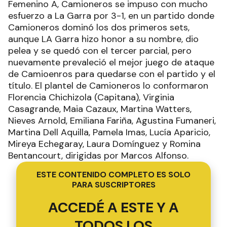
Femenino A, Camioneros se impuso con mucho
esfuerzo a La Garra por 3-1, en un partido donde
Camioneros dominó los dos primeros sets,
aunque LA Garra hizo honor a su nombre, dio
pelea y se quedó con el tercer parcial, pero
nuevamente prevaleció el mejor juego de ataque
de Camioenros para quedarse con el partido y el
título. El plantel de Camioneros lo conformaron
Florencia Chichizola (Capitana), Virginia
Casagrande, Maia Cazaux, Martina Watters,
Nieves Arnold, Emiliana Fariña, Agustina Fumaneri,
Martina Dell Aquilla, Pamela Imas, Lucía Aparicio,
Mireya Echegaray, Laura Domínguez y Romina
Bentancourt, dirigidas por Marcos Alfonso.
ESTE CONTENIDO COMPLETO ES SOLO
PARA SUSCRIPTORES
ACCEDÉ A ESTE Y A
TODOS LOS