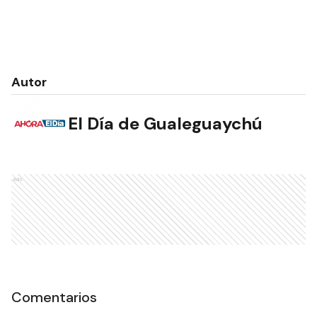
Autor
El Día de Gualeguaychú
Ads
Comentarios