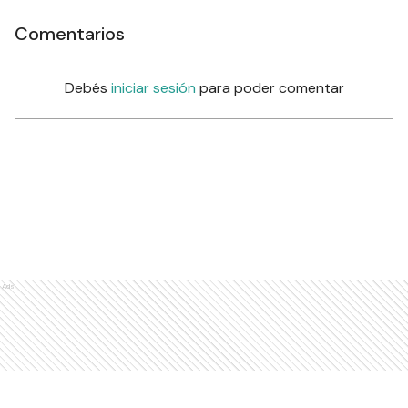
Comentarios
Debés
iniciar sesión
para poder comentar
Ads