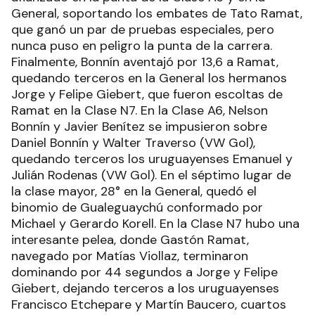
General, soportando los embates de Tato Ramat,
que ganó un par de pruebas especiales, pero
nunca puso en peligro la punta de la carrera.
Finalmente, Bonnín aventajó por 13,6 a Ramat,
quedando terceros en la General los hermanos
Jorge y Felipe Giebert, que fueron escoltas de
Ramat en la Clase N7. En la Clase A6, Nelson
Bonnín y Javier Benítez se impusieron sobre
Daniel Bonnín y Walter Traverso (VW Gol),
quedando terceros los uruguayenses Emanuel y
Julián Rodenas (VW Gol). En el séptimo lugar de
la clase mayor, 28° en la General, quedó el
binomio de Gualeguaychú conformado por
Michael y Gerardo Korell. En la Clase N7 hubo una
interesante pelea, donde Gastón Ramat,
navegado por Matías Viollaz, terminaron
dominando por 44 segundos a Jorge y Felipe
Giebert, dejando terceros a los uruguayenses
Francisco Etchepare y Martín Baucero, cuartos