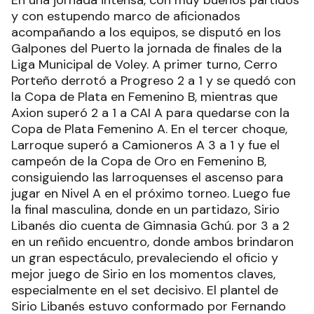
En una jornada intensa, con muy buenos partidos
y con estupendo marco de aficionados
acompañando a los equipos, se disputó en los
Galpones del Puerto la jornada de finales de la
Liga Municipal de Voley. A primer turno, Cerro
Porteño derrotó a Progreso 2 a 1 y se quedó con
la Copa de Plata en Femenino B, mientras que
Axion superó 2 a 1 a CAI A para quedarse con la
Copa de Plata Femenino A. En el tercer choque,
Larroque superó a Camioneros A 3 a 1 y fue el
campeón de la Copa de Oro en Femenino B,
consiguiendo las larroquenses el ascenso para
jugar en Nivel A en el próximo torneo. Luego fue
la final masculina, donde en un partidazo, Sirio
Libanés dio cuenta de Gimnasia Gchú. por 3 a 2
en un reñido encuentro, donde ambos brindaron
un gran espectáculo, prevaleciendo el oficio y
mejor juego de Sirio en los momentos claves,
especialmente en el set decisivo. El plantel de
Sirio Libanés estuvo conformado por Fernando