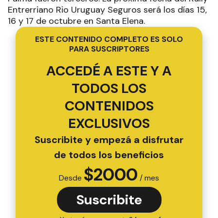
Entrerriano Rio Uruguay Seguros será los días 15,
16 y 17 de octubre en Santa Elena.
ESTE CONTENIDO COMPLETO ES SOLO
PARA SUSCRIPTORES
ACCEDÉ A ESTE Y A
TODOS LOS
CONTENIDOS
EXCLUSIVOS
Suscribite y empezá a disfrutar
de todos los beneficios
$
2000
Desde
/ mes
Suscribite