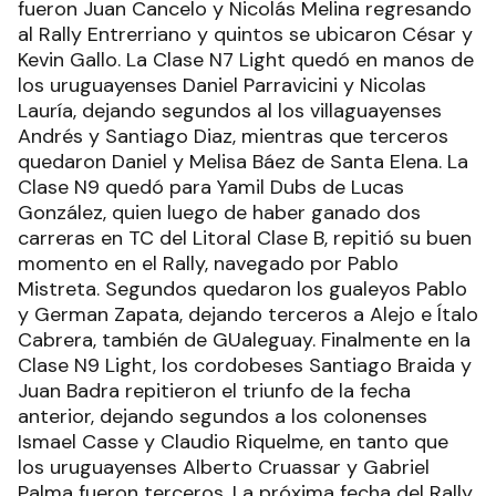
fueron Juan Cancelo y Nicolás Melina regresando
al Rally Entrerriano y quintos se ubicaron César y
Kevin Gallo. La Clase N7 Light quedó en manos de
los uruguayenses Daniel Parravicini y Nicolas
Lauría, dejando segundos al los villaguayenses
Andrés y Santiago Diaz, mientras que terceros
quedaron Daniel y Melisa Báez de Santa Elena. La
Clase N9 quedó para Yamil Dubs de Lucas
González, quien luego de haber ganado dos
carreras en TC del Litoral Clase B, repitió su buen
momento en el Rally, navegado por Pablo
Mistreta. Segundos quedaron los gualeyos Pablo
y German Zapata, dejando terceros a Alejo e Ítalo
Cabrera, también de GUaleguay. Finalmente en la
Clase N9 Light, los cordobeses Santiago Braida y
Juan Badra repitieron el triunfo de la fecha
anterior, dejando segundos a los colonenses
Ismael Casse y Claudio Riquelme, en tanto que
los uruguayenses Alberto Cruassar y Gabriel
Palma fueron terceros. La próxima fecha del Rally