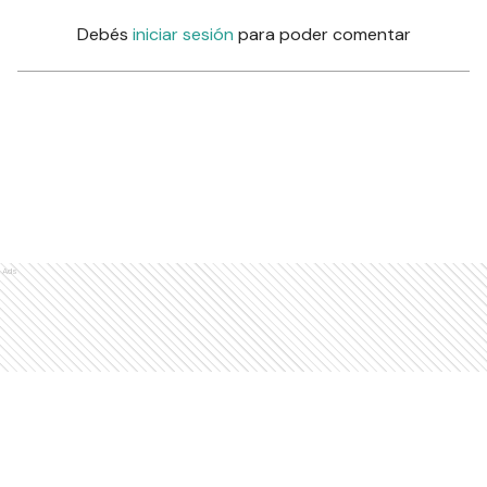
Debés
iniciar sesión
para poder comentar
Ads