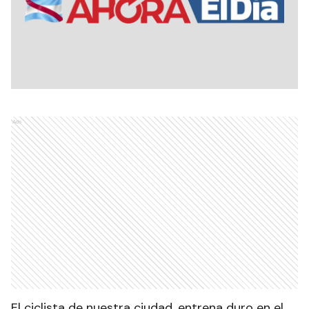
Ads
El ciclista de nuestra ciudad, entrena duro en el