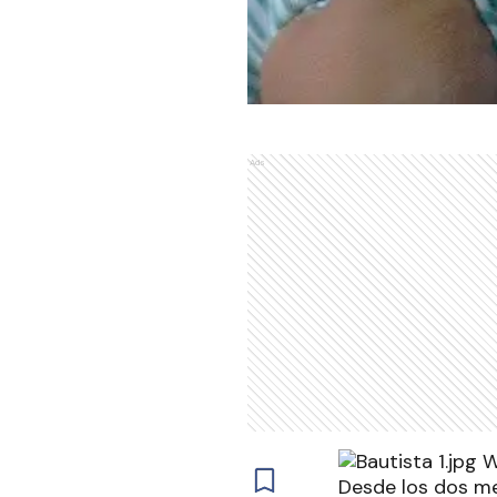
Ads
Desde los dos me