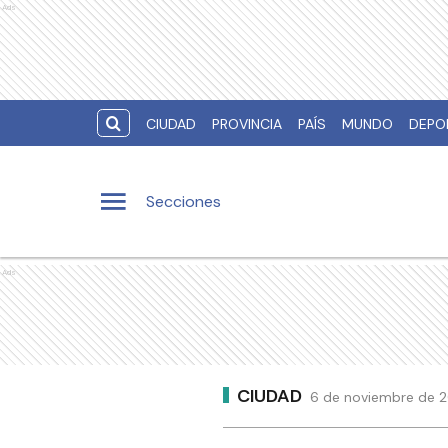
Ads
CIUDAD
PROVINCIA
PAÍS
MUNDO
DEPO
Secciones
Ads
CIUDAD
6 de noviembre de 20