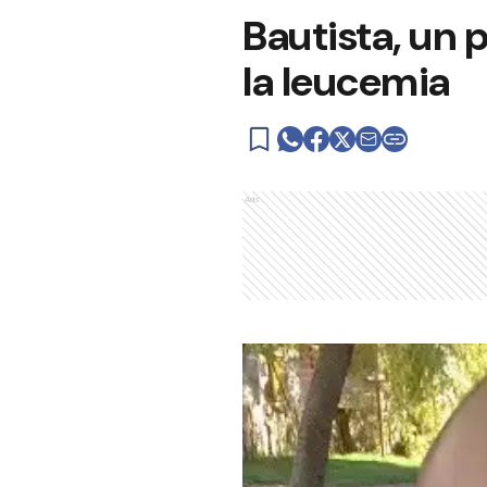
Bautista, un 
la leucemia
Ads