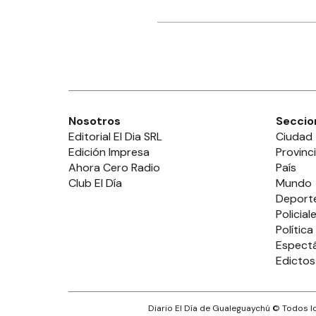
Nosotros
Seccio
Editorial El Dia SRL
Ciudad
Edición Impresa
Provinc
Ahora Cero Radio
País
Club El Día
Mundo
Deport
Policial
Política
Espect
Edictos
Diario El Día de Gualeguaychú
© Todos lo