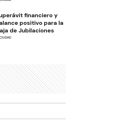
uperávit financiero y
alance positivo para la
aja de Jubilaciones
CIUDAD