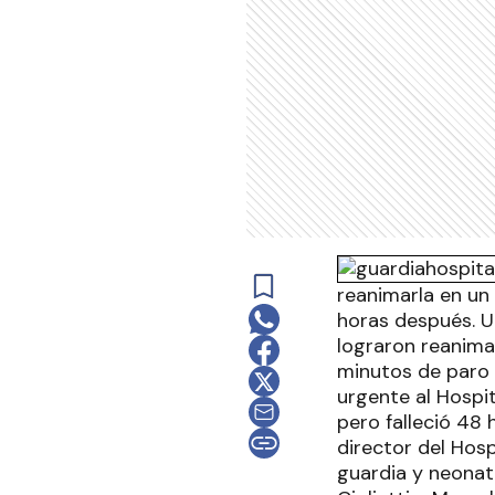
reanimarla en un 
horas después. U
lograron reanima
minutos de paro 
urgente al Hospi
pero falleció 48 
director del Hosp
guardia y neonat