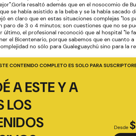
ejor".Gorla resaltó además que en el nosocomio de Bu
que se había asistido a la beba y se la había sacado 
ejó en claro que en estas situaciones complejas "los p
un paro de 3 o 4 minutos; son cuestiones que no se p
 último, el profesional reconoció que al hospital "le f
ener el Bicentenario, porque sabemos que en cuanto a 
omplejidad no sólo para Gualeguaychú sino para la re
STE CONTENIDO COMPLETO ES SOLO PARA SUSCRIPTOR
É A ESTE Y A
 LOS
ENIDOS
$
Desde