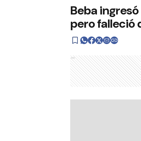
Beba ingresó 
pero falleció
Ads