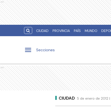
Ads
CIUDAD
PROVINCIA
PAÍS
MUNDO
DEPO
Secciones
Ads
CIUDAD
5 de enero de 2012 |