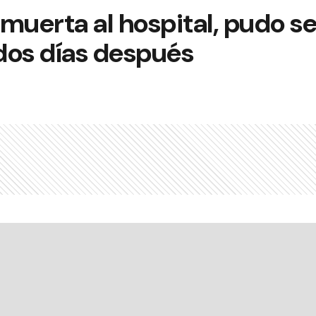
muerta al hospital, pudo s
 dos días después