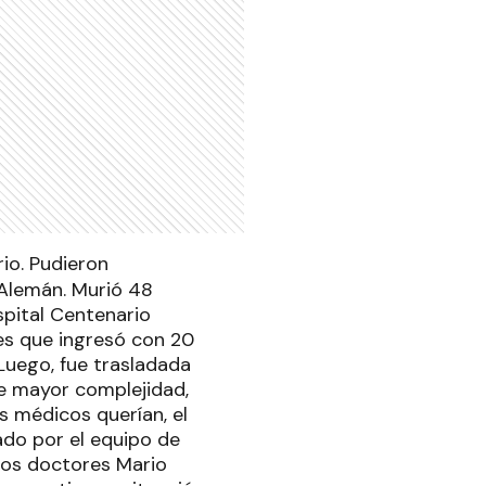
io. Pudieron
 Alemán. Murió 48
pital Centenario
es que ingresó con 20
Luego, fue trasladada
de mayor complejidad,
s médicos querían, el
ado por el equipo de
los doctores Mario