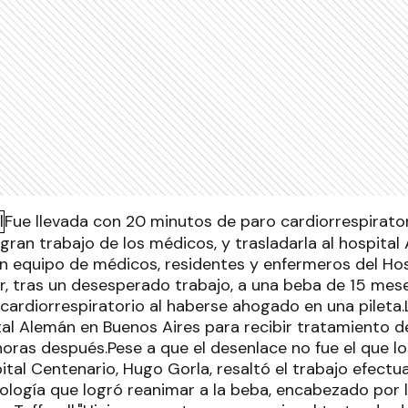
Fue llevada con 20 minutos de paro cardiorrespirator
gran trabajo de los médicos, y trasladarla al hospital
n equipo de médicos, residentes y enfermeros del Hos
r, tras un desesperado trabajo, a una beba de 15 mes
cardiorrespiratorio al haberse ahogado en una pileta.
tal Alemán en Buenos Aires para recibir tratamiento 
horas después.Pese a que el desenlace no fue el que lo
ital Centenario, Hugo Gorla, resaltó el trabajo efectu
ología que logró reanimar a la beba, encabezado por 