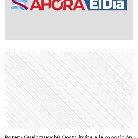
Ads
Rotary Gualeguaychú Oeste invita a la exposición