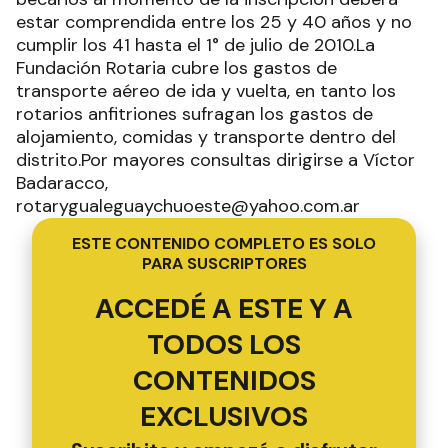
estar comprendida entre los 25 y 40 años y no
cumplir los 41 hasta el 1° de julio de 2010.La
Fundación Rotaria cubre los gastos de
transporte aéreo de ida y vuelta, en tanto los
rotarios anfitriones sufragan los gastos de
alojamiento, comidas y transporte dentro del
distrito.Por mayores consultas dirigirse a Víctor
Badaracco,
rotarygualeguaychuoeste@yahoo.com.ar
ESTE CONTENIDO COMPLETO ES SOLO
PARA SUSCRIPTORES
ACCEDÉ A ESTE Y A
TODOS LOS
CONTENIDOS
EXCLUSIVOS