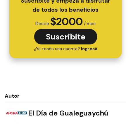
Suscribite y empezá a disfrutar
de todos los beneficios
$
2000
Desde
/ mes
Suscribite
¿Ya tenés una cuenta?
Ingresá
Autor
El Día de Gualeguaychú