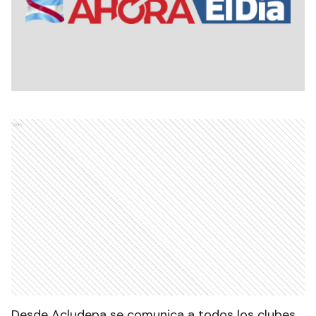
Ads
Desde Acludepa se comunica a todos los clubes