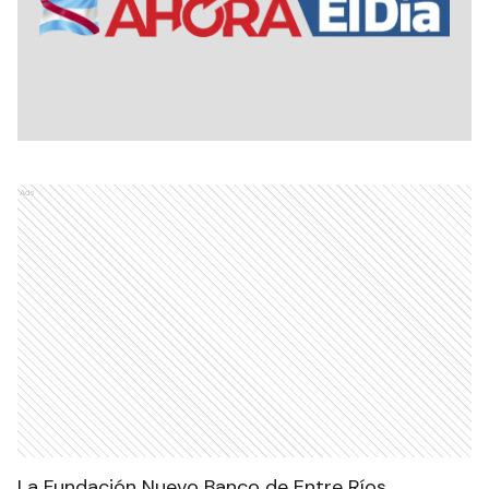
Ads
La Fundación Nuevo Banco de Entre Ríos