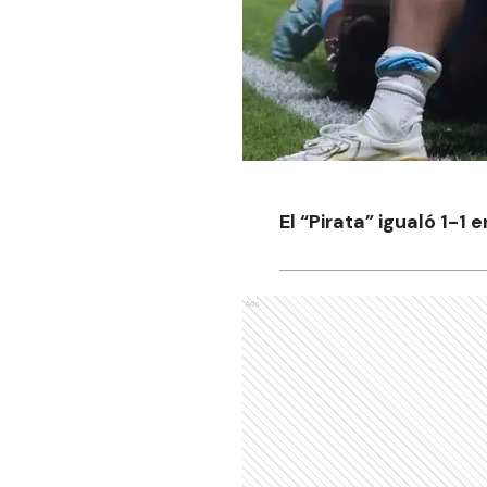
El “Pirata” igualó 1-1
Ads