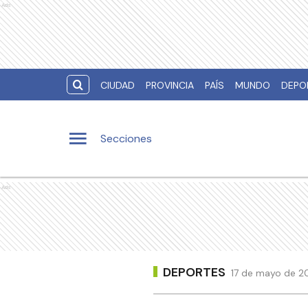
Ads
CIUDAD
PROVINCIA
PAÍS
MUNDO
DEPO
Secciones
Ads
DEPORTES
17 de mayo de 2