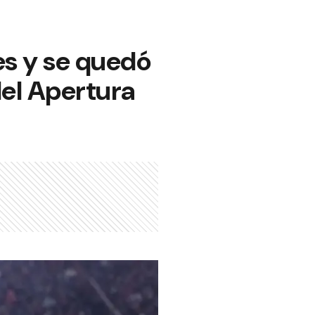
es y se quedó
 del Apertura