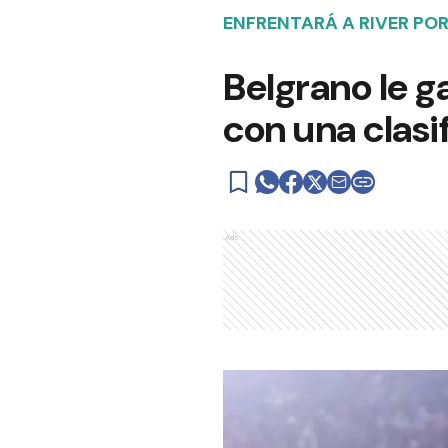
ENFRENTARÁ A RIVER POR
Belgrano le g
con una clasif
Ads