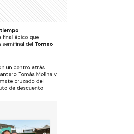
 tiempo
 final épico que
la semifinal del
Torneo
con un centro atrás
lantero Tomás Molina y
emate cruzado del
nuto de descuento.