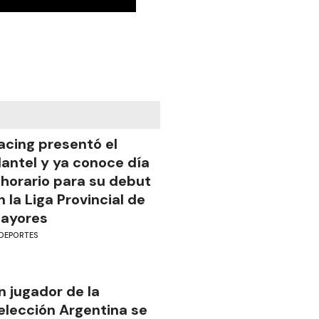
acing presentó el
lantel y ya conoce día
 horario para su debut
n la Liga Provincial de
ayores
DEPORTES
n jugador de la
elección Argentina se