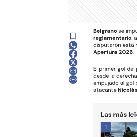
Belgrano
se imp
reglamentario
, 
disputaron esta 
Apertura 2026
.
El primer gol del
desde la derecha
empujado al gol 
atacante
Nicolás
Las más le
1