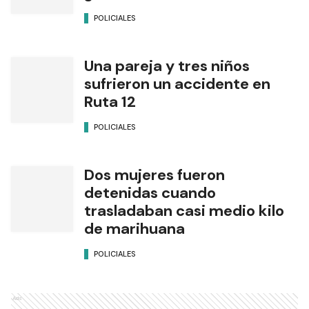
POLICIALES
Una pareja y tres niños
sufrieron un accidente en
Ruta 12
POLICIALES
Dos mujeres fueron
detenidas cuando
trasladaban casi medio kilo
de marihuana
POLICIALES
Ads