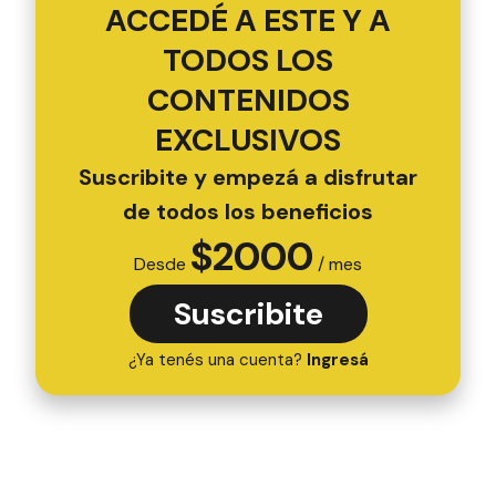
ACCEDÉ A ESTE Y A
TODOS LOS
CONTENIDOS
EXCLUSIVOS
Suscribite y empezá a disfrutar
de todos los beneficios
$
2000
Desde
/ mes
Suscribite
¿Ya tenés una cuenta?
Ingresá