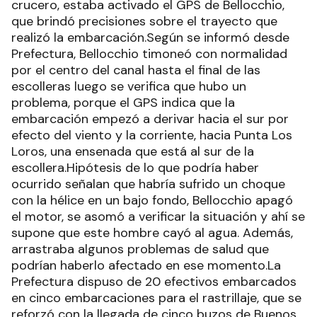
crucero, estaba activado el GPS de Bellocchio,
que brindó precisiones sobre el trayecto que
realizó la embarcación.Según se informó desde
Prefectura, Bellocchio timoneó con normalidad
por el centro del canal hasta el final de las
escolleras luego se verifica que hubo un
problema, porque el GPS indica que la
embarcación empezó a derivar hacia el sur por
efecto del viento y la corriente, hacia Punta Los
Loros, una ensenada que está al sur de la
escollera.Hipótesis de lo que podría haber
ocurrido señalan que habría sufrido un choque
con la hélice en un bajo fondo, Bellocchio apagó
el motor, se asomó a verificar la situación y ahí se
supone que este hombre cayó al agua. Además,
arrastraba algunos problemas de salud que
podrían haberlo afectado en ese momento.La
Prefectura dispuso de 20 efectivos embarcados
en cinco embarcaciones para el rastrillaje, que se
reforzó con la llegada de cinco buzos de Buenos