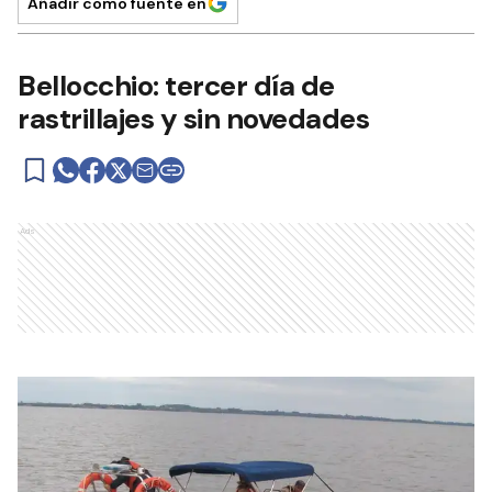
Añadir como fuente en
Bellocchio: tercer día de
rastrillajes y sin novedades
Ads