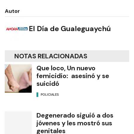
Autor
El Día de Gualeguaychú
NOTAS RELACIONADAS
Que loco, Un nuevo
femicidio: asesinó y se
suicidó
POLICIALES
Degenerado siguió a dos
jóvenes y les mostró sus
genitales