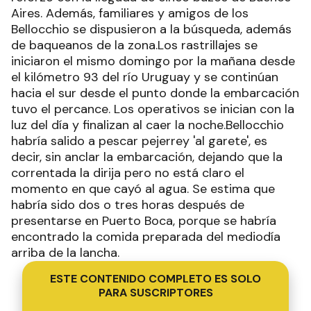
Aires. Además, familiares y amigos de los
Bellocchio se dispusieron a la búsqueda, además
de baqueanos de la zona.Los rastrillajes se
iniciaron el mismo domingo por la mañana desde
el kilómetro 93 del río Uruguay y se continúan
hacia el sur desde el punto donde la embarcación
tuvo el percance. Los operativos se inician con la
luz del día y finalizan al caer la noche.Bellocchio
habría salido a pescar pejerrey 'al garete', es
decir, sin anclar la embarcación, dejando que la
correntada la dirija pero no está claro el
momento en que cayó al agua. Se estima que
habría sido dos o tres horas después de
presentarse en Puerto Boca, porque se habría
encontrado la comida preparada del mediodía
arriba de la lancha.
ESTE CONTENIDO COMPLETO ES SOLO
PARA SUSCRIPTORES