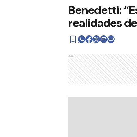
Benedetti: “E
realidades de 
Ads