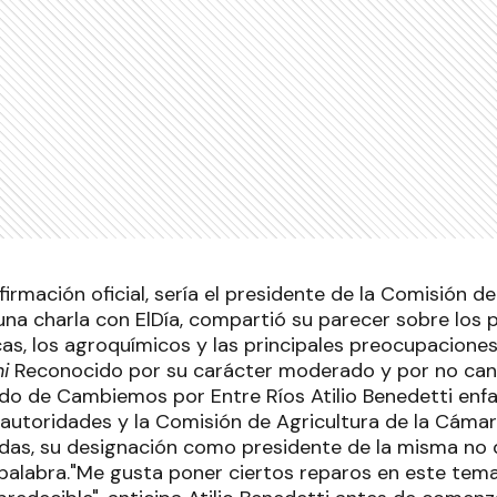
irmación oficial, sería el presidente de la Comisión de
una charla con ElDía, compartió su parecer sobre los 
icas, los agroquímicos y las principales preocupacione
i
Reconocido por su carácter moderado y por no cant
ado de Cambiemos por Entre Ríos Atilio Benedetti enfa
 autoridades y la Comisión de Agricultura de la Cáma
das, su designación como presidente de la misma no d
palabra."Me gusta poner ciertos reparos en este tema.