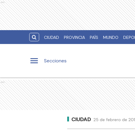
Ads
CIUDAD
PROVINCIA
PAÍS
MUNDO
DEPO
Secciones
Ads
CIUDAD
25 de febrero de 20