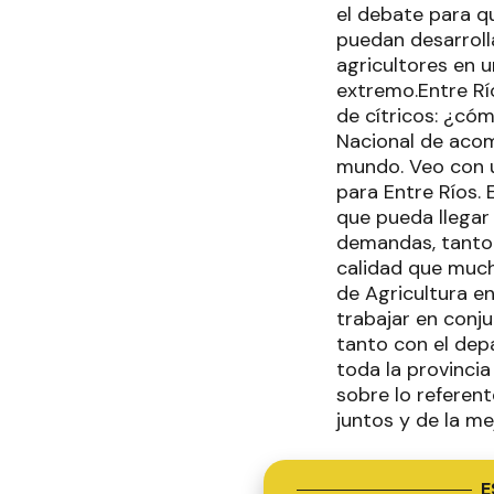
el debate para q
puedan desarroll
agricultores en 
extremo.Entre Río
de cítricos: ¿có
Nacional de acom
mundo. Veo con u
para Entre Ríos.
que pueda llegar
demandas, tanto 
calidad que much
de Agricultura e
trabajar en conj
tanto con el de
toda la provinci
sobre lo referen
juntos y de la me
E