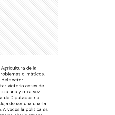
 Agricultura de la
problemas climáticos,
s del sector
ar victoria antes de
tiza una y otra vez
ra de Diputados no
eja de ser una charla
 A veces la política es