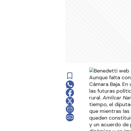
Aunque falta conf
Cámara Baja. En 
las futuras polít
rural.
Amílcar Nan
tiempo, el diput
que mientras las
queden constitui
y un acuerdo de 