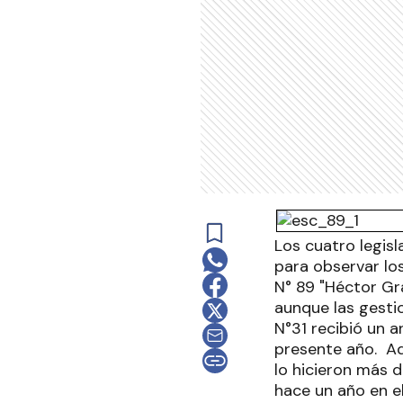
Los cuatro legis
para observar los
N° 89 "Héctor Gr
aunque las gesti
N°31 recibió un a
presente año. Aq
lo hicieron más d
hace un año en e