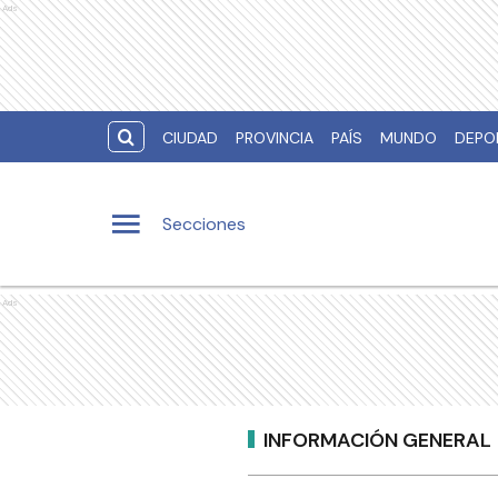
Ads
CIUDAD
PROVINCIA
PAÍS
MUNDO
DEPO
Secciones
Ads
INFORMACIÓN GENERAL