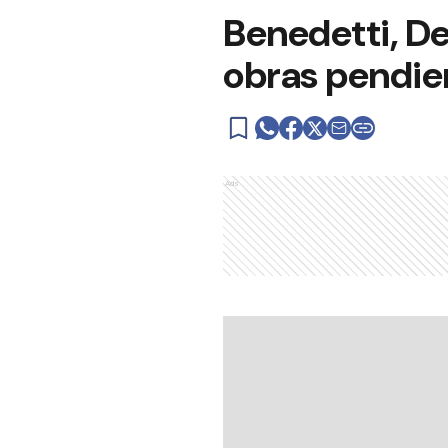
Benedetti, De 
obras pendie
Ads