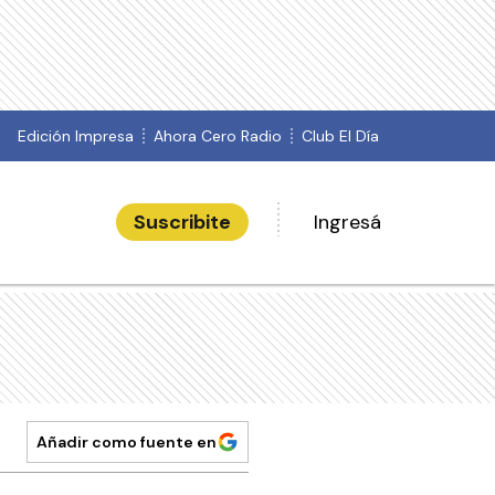
Edición Impresa
Ahora Cero Radio
Club El Día
Suscribite
Ingresá
Añadir como fuente en