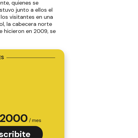
ente, quienes se
stuvo junto a ellos el
los visitantes en una
ol, la cabecera norte
se hicieron en 2009, se
ES
2000
/ mes
scribite