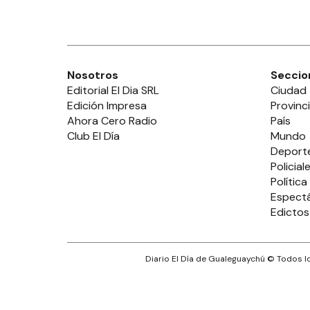
Nosotros
Seccio
Editorial El Dia SRL
Ciudad
Edición Impresa
Provinc
Ahora Cero Radio
País
Club El Día
Mundo
Deport
Policial
Política
Espect
Edictos
Diario El Día de Gualeguaychú
© Todos lo