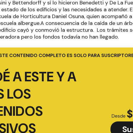
ini y Bettendorff y sí lo hicieron Benedetti y De La Fu
l estado de los edificios y las necesidades a atender. E
cuela de Horticultura Daniel Osuna, quien acompañó a 
escuela albergue.A consecuencia de la caída de un árb
 edificio cayó y conmovió la estructura. Los trámites 
peradora pero los fondos todavía no han llegado.
STE CONTENIDO COMPLETO ES SOLO PARA SUSCRIPTOR
É A ESTE Y A
 LOS
ENIDOS
$
Desde
SIVOS
Su