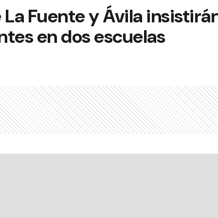
La Fuente y Ávila insistirá
ntes en dos escuelas