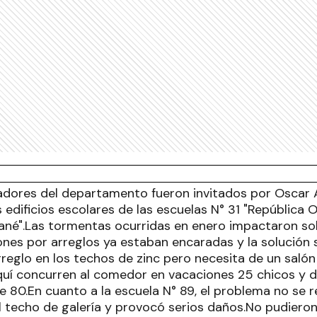
ladores del departamento fueron invitados por Oscar A
 edificios escolares de las escuelas N° 31 "República O
ané".Las tormentas ocurridas en enero impactaron sobr
ones por arreglos ya estaban encaradas y la solución
rreglo en los techos de zinc pero necesita de un salón
uí concurren al comedor en vacaciones 25 chicos y du
e 80.En cuanto a la escuela N° 89, el problema no se r
l techo de galería y provocó serios daños.No pudieron