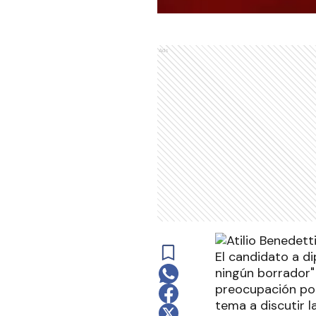
Ads
El candidato a d
ningún borrador"
preocupación por
tema a discutir l