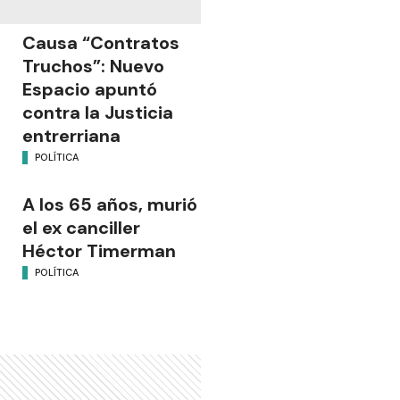
Causa “Contratos
Truchos”: Nuevo
Espacio apuntó
contra la Justicia
entrerriana
POLÍTICA
A los 65 años, murió
el ex canciller
Héctor Timerman
POLÍTICA