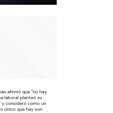
más afirmó que "no hay
a laboral planteó su
s" y consideró como un
 lo único que hay son