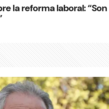
re la reforma laboral: “So
”