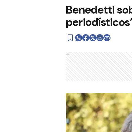
Benedetti sob
periodísticos
Ads