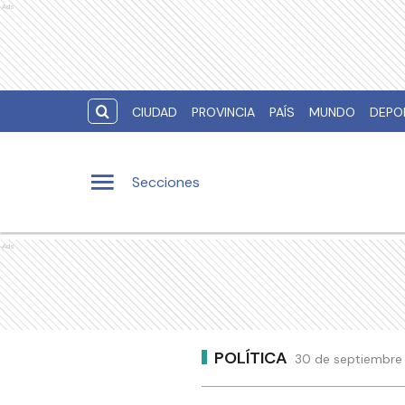
Ads
CIUDAD
PROVINCIA
PAÍS
MUNDO
DEPO
Secciones
Ads
POLÍTICA
30 de septiembre 