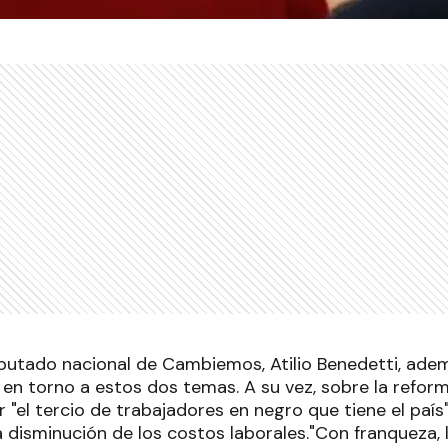
iputado nacional de Cambiemos, Atilio Benedetti, ade
 en torno a estos dos temas. A su vez, sobre la reform
 "el tercio de trabajadores en negro que tiene el paí
a disminución de los costos laborales."Con franqueza,