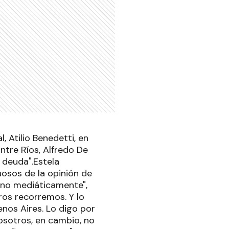
, Atilio Benedetti, en
ntre Ríos, Alfredo De
 deuda".Estela
osos de la opinión de
 no mediáticamente",
ros recorremos. Y lo
enos Aires. Lo digo por
Nosotros, en cambio, no