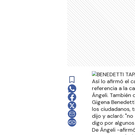
Así lo afirmó el 
referencia a la c
Ángeli. También c
Gigena Benedetti
los ciudadanos, 
dijo y aclaró: "n
digo por algunos
De Ángeli -afirmó