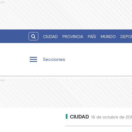
Ads
CIUDAD
PROVINCIA
PAÍS
MUNDO
DEPO
Secciones
Ads
CIUDAD
16 de octubre de 201