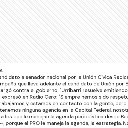
candidato a senador nacional por la Unión Cívica Radical
ampaña que lleva adelante el candidato de Unión por E
argó contra el gobierno: "Urribarri resuelve emitiendo
 expresó en Radio Cero: "Siempre hemos sido respetu
trabajamos y estamos en contacto con la gente, pero
o tenemos ninguna agencia en la Capital Federal, nosot
 a los que le manejan la agenda periodística desde Bu
-, porque el PRO le maneja la agenda, la estrategia. 