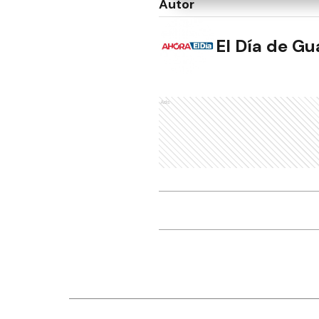
Autor
El Día de G
Ads