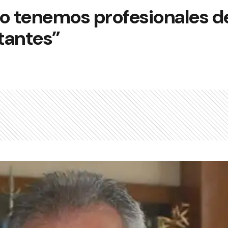
No tenemos profesionales d
tantes”