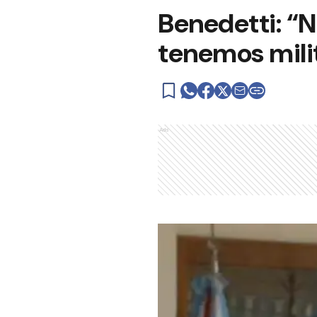
Benedetti: “
tenemos mili
Ads