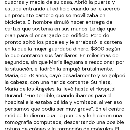
cuadras y media de su casa. Abrió la puerta y
estaba entrando al edificio cuando se le acercó
un presunto cartero que se movilizaba en
bicicleta. El hombre simuló hacer entrega de
cartas que sostenía en sus manos. Le dijo que
eran para el encargado del edificio. Pero de
pronto soltó los papeles y le arrebató la cartera
en la que la mujer guardaba dinero, $800 según
lo que contaron sus familiares. En milésimas de
segundos, sin que María lleguara a reaccionar por
la situación, el ladrón la empujó brutalmente.
María, de 78 años, cayó pesadamente y se golpeó
la cabeza, con una herida cortante. Su nieta,
María de los Ángeles, la llevó hasta el Hospital
Durand. “Fue terrible, cuando íbamos para el
hospital ella estaba pálida y vomitaba, al ver eso
pensamos que podía ser muy grave”. En el centro
médico le dieron cuatro puntos y le hicieron una
tomografía computada, descartando una posible
rotura de cráneo y la formación de coágulos. El