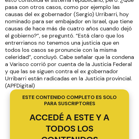
esto consolida el sistema republicano, pero: ¿Qué
pasa con otros casos, como por ejemplo las
causas del ex gobernador (Sergio) Urribarri, hoy
nominado para ser embajador en Israel, que tiene
causas de hace más de cuatro años cuando dejó
el gobierno?”, se preguntó. “Está claro que los
entrerrianos no tenemos una justicia que en
todos los casos se pronuncie con la misma
celeridad”, concluyó. Cabe señalar que la condena
a Varisco corrió por cuenta de la Justicia Federal
y que las se siguen contra el ex gobernador
Urribarri están radicadas en la Justicia provincial.
(APFDigital)
ESTE CONTENIDO COMPLETO ES SOLO
PARA SUSCRIPTORES
ACCEDÉ A ESTE Y A
TODOS LOS