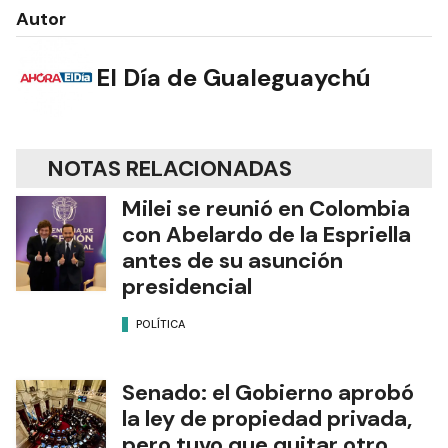
Autor
El Día de Gualeguaychú
NOTAS RELACIONADAS
Milei se reunió en Colombia
con Abelardo de la Espriella
antes de su asunción
presidencial
POLÍTICA
Senado: el Gobierno aprobó
la ley de propiedad privada,
pero tuvo que quitar otro