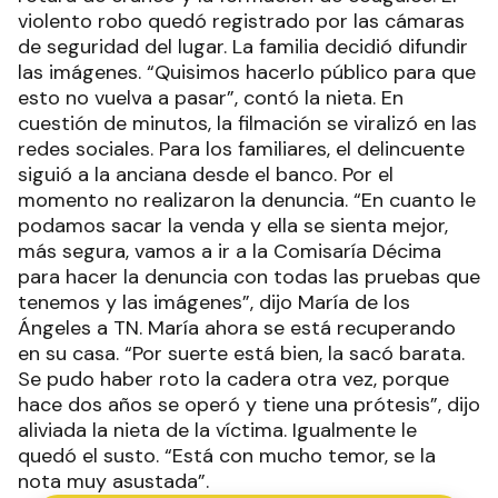
violento robo quedó registrado por las cámaras
de seguridad del lugar. La familia decidió difundir
las imágenes. “Quisimos hacerlo público para que
esto no vuelva a pasar”, contó la nieta. En
cuestión de minutos, la filmación se viralizó en las
redes sociales. Para los familiares, el delincuente
siguió a la anciana desde el banco. Por el
momento no realizaron la denuncia. “En cuanto le
podamos sacar la venda y ella se sienta mejor,
más segura, vamos a ir a la Comisaría Décima
para hacer la denuncia con todas las pruebas que
tenemos y las imágenes”, dijo María de los
Ángeles a TN. María ahora se está recuperando
en su casa. “Por suerte está bien, la sacó barata.
Se pudo haber roto la cadera otra vez, porque
hace dos años se operó y tiene una prótesis”, dijo
aliviada la nieta de la víctima. Igualmente le
quedó el susto. “Está con mucho temor, se la
nota muy asustada”.