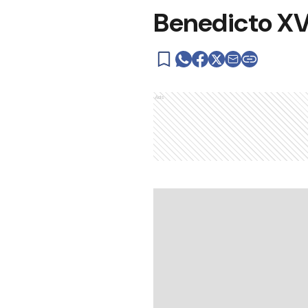
Benedicto XVI
Ads