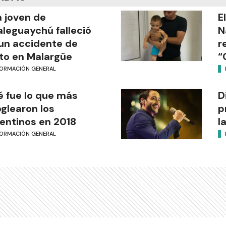
 joven de
E
leguaychú falleció
N
un accidente de
r
o en Malargüe
“
FORMACIÓN GENERAL
 fue lo que más
D
glearon los
p
entinos en 2018
l
FORMACIÓN GENERAL