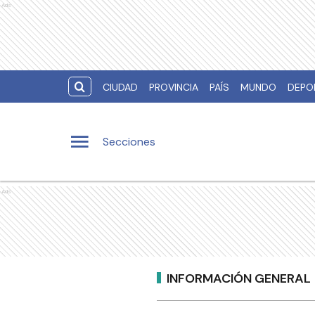
Ads
CIUDAD
PROVINCIA
PAÍS
MUNDO
DEPO
Secciones
Ads
INFORMACIÓN GENERAL