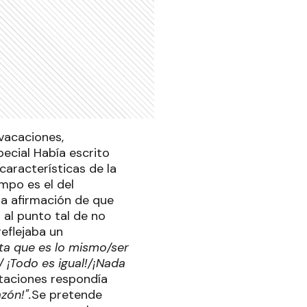
vacaciones,
ecial Había escrito
características de la
empo es el del
 la afirmación de que
 al punto tal de no
eflejaba un
lta que es lo mismo/ser
/ ¡Todo es igual!/¡Nada
taciones respondía
zón!".
Se pretende