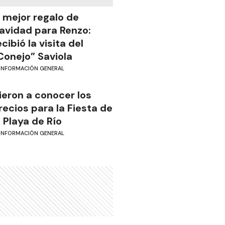
l mejor regalo de
avidad para Renzo:
ecibió la visita del
Conejo” Saviola
INFORMACIÓN GENERAL
ieron a conocer los
recios para la Fiesta de
a Playa de Río
INFORMACIÓN GENERAL