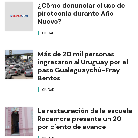
¿Cómo denunciar el uso de
pirotecnia durante Año
Nuevo?
CIUDAD
Más de 20 mil personas
ingresaron al Uruguay por el
paso Gualeguaychú-Fray
Bentos
CIUDAD
La restauración de la escuela
Rocamora presenta un 20
por ciento de avance