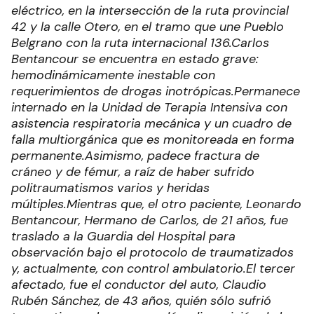
eléctrico, en la intersección de la ruta provincial
42 y la calle Otero, en el tramo que une Pueblo
Belgrano con la ruta internacional 136.
Carlos
Bentancour se encuentra en estado grave:
hemodinámicamente inestable con
requerimientos de drogas inotrópicas.
Permanece
internado en la Unidad de Terapia Intensiva con
asistencia respiratoria mecánica y un cuadro de
falla multiorgánica que es monitoreada en forma
permanente.
Asimismo, padece fractura de
cráneo y de fémur, a raíz de haber sufrido
politraumatismos varios y heridas
múltiples.
Mientras que, el otro paciente, Leonardo
Bentancour, Hermano de Carlos, de 21 años, fue
traslado a la Guardia del Hospital para
observación bajo el protocolo de traumatizados
y, actualmente, con control ambulatorio.
El tercer
afectado, fue el conductor del auto, Claudio
Rubén Sánchez, de 43 años, quién sólo sufrió