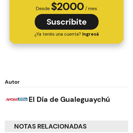
$
2000
Desde
/ mes
Suscribite
¿Ya tenés una cuenta?
Ingresá
Autor
El Día de Gualeguaychú
NOTAS RELACIONADAS