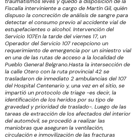
traumatismos leves y quedó a disposición de la
Fiscalía interviniente a cargo de Martín Gil, quién
dispuso la concreción de análisis de sangre para
detectar el consumo previo al accidente vial de
estupefacientes o alcohol.
Intervención del
Servicio 107
En la tarde del viernes 17, un
Operador del Servicio 107 recepciono un
requerimiento de emergencia por un siniestro vial
en una de las rutas de acceso a la localidad de
Pueblo General Belgrano.
Hasta la intersección de
la calle Otero con la ruta provincial 42 se
trasladaron de inmediato 2 ambulancias del 107
del Hospital Centenario y, una vez en el sitio, se
impartió un protocolo de triage -es decir, la
identificación de los heridos por su tipo de
gravedad y prioridad de traslado-. Luego de las
tareas de extracción de los afectados del interior
del automóvil, se procedió a realizar las
maniobras que aseguren la ventilación,
circulación e inmovilización de las fracturas