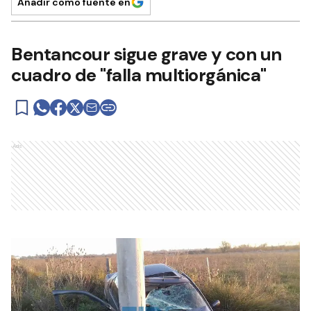
Añadir como fuente en
Bentancour sigue grave y con un
cuadro de "falla multiorgánica"
Ads